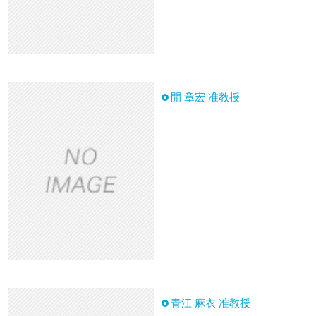
開 章宏 准教授
青江 麻衣 准教授