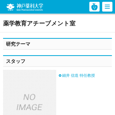
神戸薬科大学
薬学教育アチーブメント室
研究テーマ
スタッフ
細井 信造 特任教授