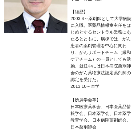
【経歴】
2003.4～薬剤師として大学病院
に入職。医薬品情報室主任をは
じめとするセントラル業務にあ
たるとともに、病棟では、がん
患者の薬剤管理を中心に関わ
り、がんサポートチーム（緩和
ケアチーム）の一員としても活
動、就任中には日本病院薬剤師
会のがん薬物療法認定薬剤師の
認定を受けた。
2013.10～本学
【所属学会等】
日本医療薬学会、日本医薬品情
報学会、日本薬学会、日本薬学
教育学会、日本病院薬剤師会、
日本薬剤師会