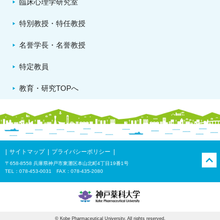
臨床心理学研究室
特別教授・特任教授
名誉学長・名誉教授
特定教員
教育・研究TOPへ
サイトマップ
プライバシーポリシー
〒658-8558 兵庫県神戸市東灘区本山北町4丁目19番1号
TEL：078-453-0031 FAX：078-435-2080
© Kobe Pharmaceutical University, All rights reserved.