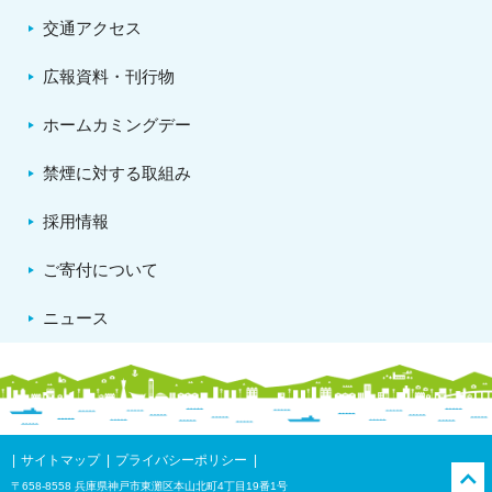
交通アクセス
広報資料・刊行物
ホームカミングデー
禁煙に対する取組み
採用情報
ご寄付について
ニュース
サイトマップ
プライバシーポリシー
〒658-8558 兵庫県神戸市東灘区本山北町4丁目19番1号