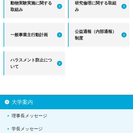
動物実験実施に関する
研究倫理に関する取組
取組み
み
公益通報（内部通報）
一般事業主行動計画
制度
ハラスメント防止につ
いて
大学案内
理事長メッセージ
学長メッセージ