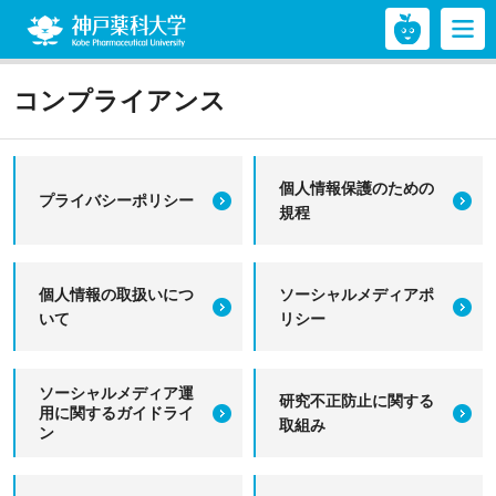
神戸薬科大学
コンプライアンス
個人情報保護のための
プライバシーポリシー
規程
個人情報の取扱いにつ
ソーシャルメディアポ
いて
リシー
ソーシャルメディア運
研究不正防止に関する
用に関するガイドライ
取組み
ン