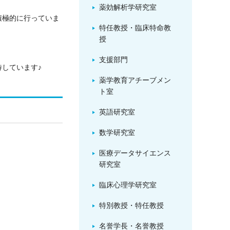
薬効解析学研究室
積極的に行っていま
特任教授・臨床特命教
授
支援部門
しています♪
薬学教育アチーブメン
ト室
英語研究室
数学研究室
医療データサイエンス
研究室
臨床心理学研究室
特別教授・特任教授
名誉学長・名誉教授