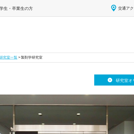
学生・卒業生の方
交通アク
研究室一覧
製剤学研究室
研究室オ