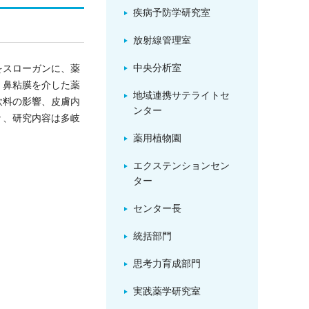
疾病予防学研究室
放射線管理室
中央分析室
をスローガンに、薬
、鼻粘膜を介した薬
地域連携サテライトセ
飲料の影響、皮膚内
ンター
々、研究内容は多岐
薬用植物園
エクステンションセン
ター
センター長
統括部門
思考力育成部門
実践薬学研究室