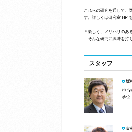
これらの研究を通して、
す。詳しくは研究室 HP
＊楽しく、メリハリのあ
そんな研究に興味を持ち
スタッフ
坂
担当
学位
古