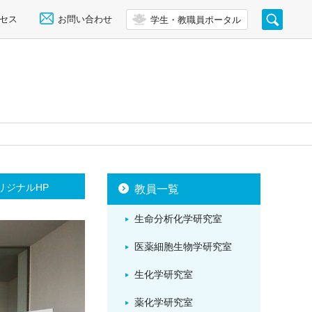
セス
お問い合わせ
学生・教職員ポータル
リジナルHP
教員一覧
生命分析化学研究室
医薬細胞生物学研究室
生化学研究室
薬化学研究室