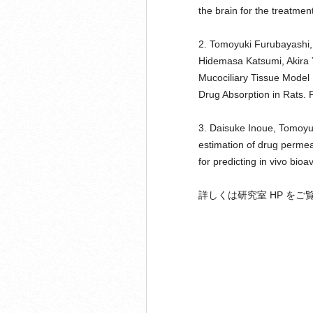
the brain for the treatmen
2. Tomoyuki Furubayashi,
Hidemasa Katsumi, Akira 
Mucociliary Tissue Model 
Drug Absorption in Rats. 
3. Daisuke Inoue, Tomoyu
estimation of drug permea
for predicting in vivo bioa
詳しくは研究室 HP をご