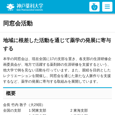
神戸薬科大学
同窓会活動
地域に根差した活動を通じて薬学の発展に寄与
する
本学の同窓会は、現在全国に17の支部を置き、各支部の生涯研修企
画委員会が、地方で活躍する薬剤師の生涯研修を支援するという、
他大学で例を見ない活動を行っています。また、親睦を目的とした
レクリエーションを開催し、同窓会を通じた新たな人脈作りを支援
するなど、薬学の発展に寄与する取組みを展開しています。
概要
会長 竹内 敦子（大29回）
全国の支部
1 関東支部
2 東海支部