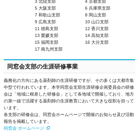
3 北陸支部
4 京都支部
5 大阪支部
6 兵庫県支部
7 和歌山支部
8 岡山支部
9 広島支部
10 山口支部
11 徳島支部
12 香川支部
13 愛媛支部
14 高知支部
15 福岡支部
16 大分支部
17 南九州支部
同窓会支部の生涯研修事業
義務化の方向にある薬剤師の生涯研修ですが、その多くは大都市集
中型で行われています。本学同窓会支部生涯研修企画委員会の研修
会は「地域に根差した研修会」として各地域で開催しており、地方
の第一線で活躍する薬剤師の生涯教育において大きな役割を担って
います。
各支部の研修会は、同窓会ホームページで開催のお知らせ及び活動
報告を掲載しています。
同窓会 ホームページ