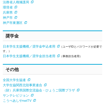
法務省人権擁護局
環境省
兵庫県
神戸市
神戸市東灘区
奨学金
日本学生支援機構／奨学金申込者用
（ユーザIDとパスワードが必要で
す。）
日本学生支援機構／奨学金担当者用
（事務担当者用）
その他
全国大学生協連
大学生協関西北陸事業連合
（財）兵庫県国際交流協会・ひょうご国際プラザ
サンテレビジョン
こうべあしやnetTV