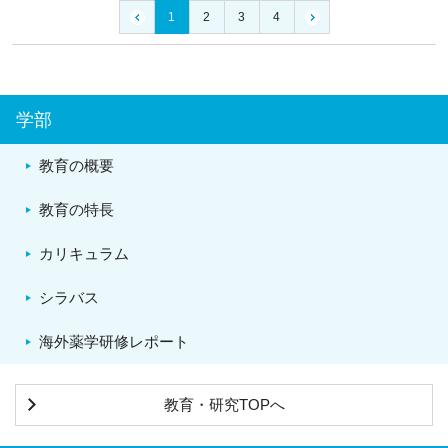
1
2
3
4
学部
教育の概要
教育の特長
カリキュラム
シラバス
海外薬学研修レポート
教育・研究TOPへ