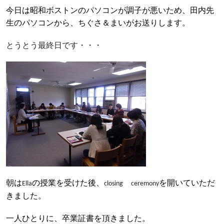
今日は昭和ボストンのパソコンが調子が悪いため、田内先
生のパソコンから、
ちぐさ＆まいがお送りします。
とうとう最終日です・・・
朝は
の授業を受けた後、
を開いていただ
Ella
closing
ceremony
きました。
一人ひとりに、卒業証書を頂きました。