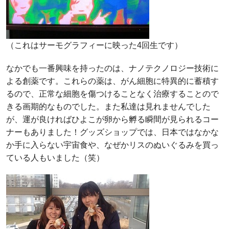
（これはサーモグラフィーに映った4回生です）
なかでも一番興味を持ったのは、ナノテクノロジー技術に
よる創薬です。これらの薬は、がん細胞に特異的に蓄積す
るので、正常な細胞を傷つけることなく治療することので
きる画期的なものでした。また私達は見れませんでした
が、運が良ければひよこが卵から孵る瞬間が見られるコー
ナーもありました！グッズショップでは、日本ではなかな
か手に入らない宇宙食や、なぜかリスのぬいぐるみを買っ
ている人もいました（笑）