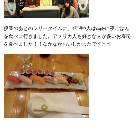
授業のあとのフリータイムに、
年生
人は
に夜ごはん
4
7
coply
を食べに行きました。アメリカ人も好きな人が多いお寿司
を食べました！！なかなかおいしかったです
(^_^)