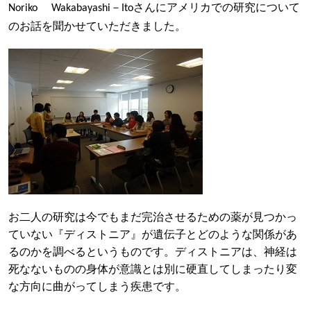
－
さんにアメリカでの研究について
Noriko
Wakabayashi
Ito
のお話を聞かせていただきました。
お二人の研究は今でもまだ完治させるための薬が見つかっ
ていない『ディストニア』が遺伝子とどのような関係があ
るのかを調べるというものです。ディストニアは、神経は
死なないものの身体が意識とは別に硬直してしまったり変
な方向に曲がってしまう疾患です。