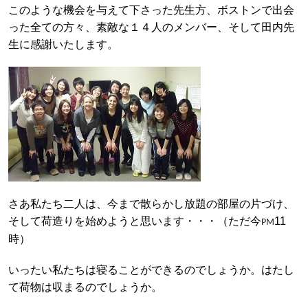
このような機会を与えて下さった先生方、ボストンで出会
った全ての方々、素敵な１４人のメンバー、そして田内先
生に感謝いたします。
さあ私たち二人は、今まで散らかし放題の部屋の片づけ、
そして荷造りを始めようと思います・・・（ただ今
11
PM
時）
いったい私たちは寝ることができるのでしょうか。はたし
て荷物は収まるのでしょうか。