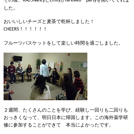
RA
Nancy
Emily
farewell
party
した。
おいいしいチーズと麦茶で乾杯しました！
！！！！！！
CHEERS
フルーツバスケットをして楽しい時間を過ごしました。
２週間、たくさんのことを学び、経験し一回りも二回りも
おっきくなって、明日日本に帰国します。この海外薬学研
修に参加することができて 本当によかったです。