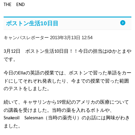
THE
END
ボストン生活10日目
キャンパスレポーター 2013年3月13日 12:54
月
日 ボストン生活
日目！！今日の担当はゆかとまや
3
12
10
です。
今日の
の英語の授業では、ボストンで習った単語をカー
Ella
ドにしてそれぞれ発表したり、今までの授業で習った範囲
のテストをしました。
続いて、キャサリンから
世紀のアメリカの医療について
19
の講義を受けました。当時の薬を入れるボトルや、
（当時の薬売り）のお話には興味がわき
Snakeoil
Salesman
ました。