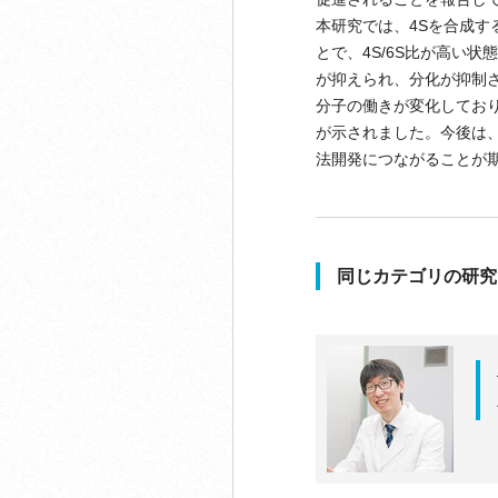
本研究では、4Sを合成す
とで、4S/6S比が高い
が抑えられ、分化が抑制され
分子の働きが変化しており
が示されました。今後は
法開発につながることが
同じカテゴリの研究