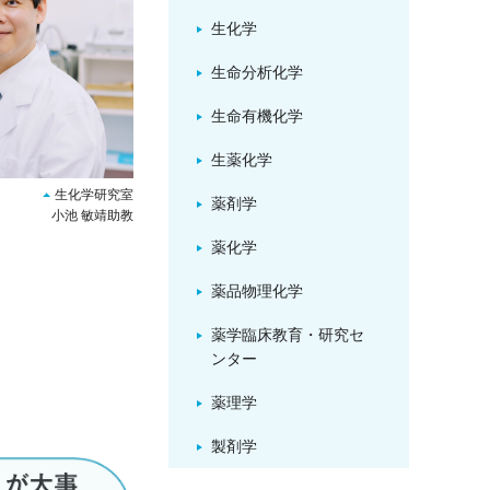
生化学
生命分析化学
生命有機化学
生薬化学
生化学研究室
薬剤学
小池 敏靖助教
薬化学
薬品物理化学
薬学臨床教育・研究セ
ンター
薬理学
製剤学