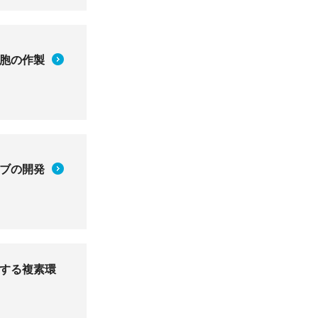
胞の作製
ブの開発
する複素環