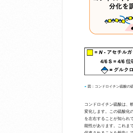
図：コンドロイチン硫酸の硫
コンドロイチン硫酸は、
変化します。この硫酸化
を左右することが知られ
能性があります。これまで
促進されることを報告し