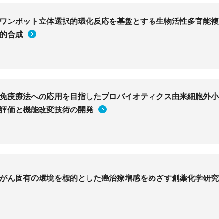
ワンポット立体選択的環化反応を基盤とする生物活性多官能複
的合成
免疫療法への応用を目指したプロバイオティクス由来細胞外小
評価と機能改変技術の開発
がん固有の環境を標的とした癌治療増感をめざす創薬化学研究