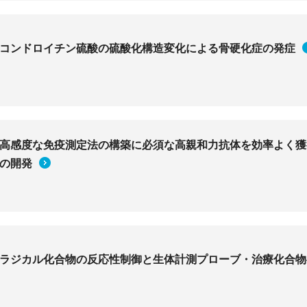
コンドロイチン硫酸の硫酸化構造変化による骨硬化症の発症
高感度な免疫測定法の構築に必須な高親和力抗体を効率よく獲
の開発
ラジカル化合物の反応性制御と生体計測プローブ・治療化合物