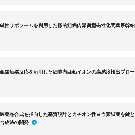
磁性リポソームを利用した標的組織内滞留型磁性化間葉系幹細
亜鉛触媒反応を応用した細胞内亜鉛イオンの高感度検出プロー
医薬品合成を指向した基質設計とカチオン性ヨウ素試薬を鍵と
合成法の開発