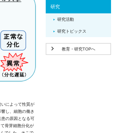
研究
研究活動
研究トピックス
教育・研究TOPへ
違いによって性質が
影響し、細胞の働き
疾患の原因となる可
って骨芽細胞分化が
せんでした。そこで