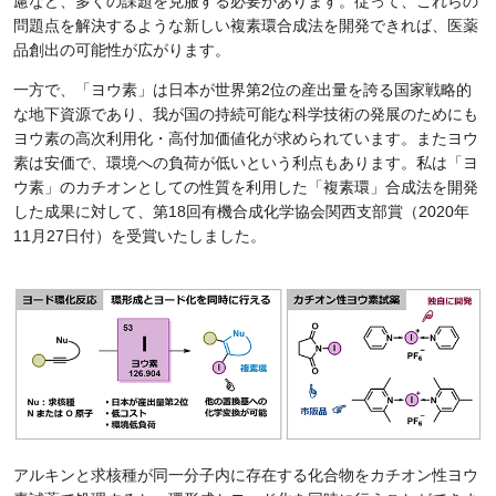
慮など、多くの課題を克服する必要があります。従って、これらの
問題点を解決するような新しい複素環合成法を開発できれば、医薬
品創出の可能性が広がります。
一方で、「ヨウ素」は日本が世界第2位の産出量を誇る国家戦略的
な地下資源であり、我が国の持続可能な科学技術の発展のためにも
ヨウ素の高次利用化・高付加価値化が求められています。またヨウ
素は安価で、環境への負荷が低いという利点もあります。私は「ヨ
ウ素」のカチオンとしての性質を利用した「複素環」合成法を開発
した成果に対して、第18回有機合成化学協会関西支部賞（2020年
11月27日付）を受賞いたしました。
アルキンと求核種が同一分子内に存在する化合物をカチオン性ヨウ