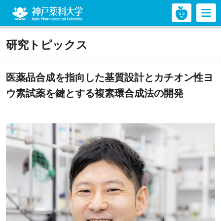
神戸薬科大学
研究トピックス
医薬品合成を指向した基質設計とカチオン性ヨ
ウ素試薬を鍵とする複素環合成法の開発