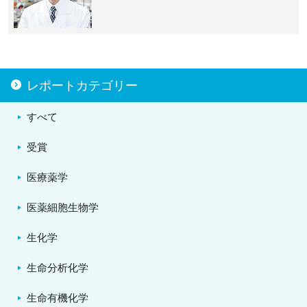
レポートカテゴリー
すべて
受賞
医療薬学
医薬細胞生物学
生化学
生命分析化学
生命有機化学