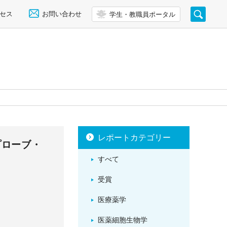
セス
お問い合わせ
学生・教職員ポータル
レポートカテゴリー
プローブ・
すべて
受賞
医療薬学
医薬細胞生物学