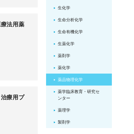
生化学
生命分析化学
源療法用薬
生命有機化学
生薬化学
薬剤学
薬化学
薬品物理化学
薬学臨床教育・研究セ
治療用プ
ンター
薬理学
製剤学