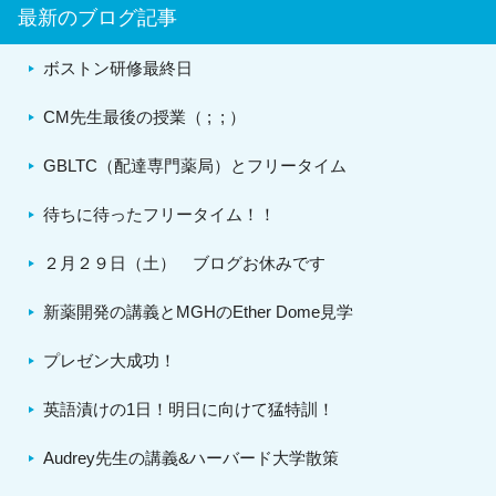
最新のブログ記事
ボストン研修最終日
CM先生最後の授業（ ; ; ）
GBLTC（配達専門薬局）とフリータイム
待ちに待ったフリータイム！！
２月２９日（土） ブログお休みです
新薬開発の講義とMGHのEther Dome見学
プレゼン大成功！
英語漬けの1日！明日に向けて猛特訓！
Audrey先生の講義&ハーバード大学散策