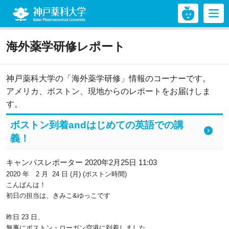
神戸薬科大学
海外薬学研修レポート
神戸薬科大学の「海外薬学研修」情報のコーナーです。
アメリカ、ボストン、現地からのレポートをお届けしま
す。
ボストン到着andはじめての英語での講
義！
キャンパスレポーター 2020年2月25日 11:03
2020 年 2 月 24 日 (月) (ボストン時間)
こんばん
は
！
初日の担当は、きみこ&ゆっこです
昨日 23 日、
無事にボストン・ローガン空港に到着
し
ました。