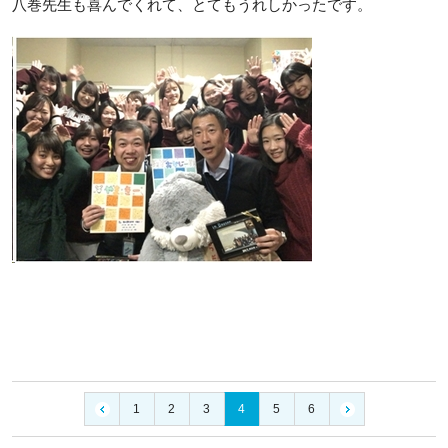
八巻先生も喜んでくれて、とてもうれしかったです。
1
2
3
4
5
6