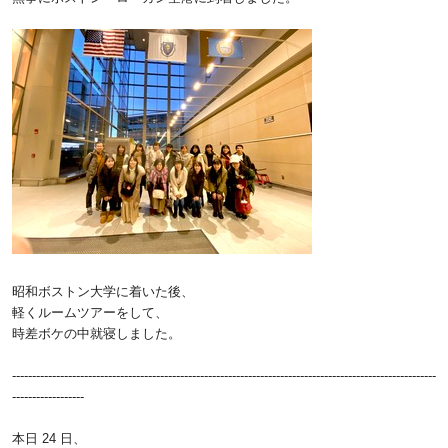
昭和ボストン大学に着いた後、
軽くルームツアーをして、
時差ボケの中就寝しました。
----------------------------------------------------------------------------------------------------------
------------------
本日 24 日、