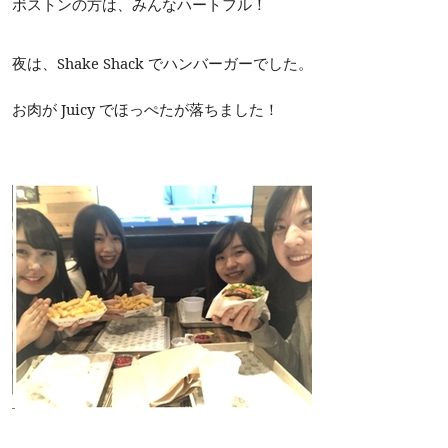
ボストンの方は、みんなハートフル！
夜は、Shake Shack でハンバーガーでした。
お肉が Juicy でほっぺたが落ちました！