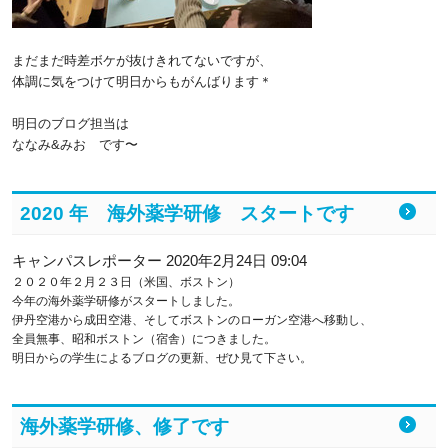
まだまだ時差ボケが抜けきれてないですが、
体調に気をつけて明日からもがんばります＊
明日のブログ担当は
ななみ&みお です〜
2020 年 海外薬学研修 スタートです
キャンパスレポーター 2020年2月24日 09:04
２０２０年２月２３日（米国、ボストン）
今年の海外薬学研修がスタートしました。
伊丹空港から成田空港、そしてボストンのローガン空港へ移動し、
全員無事、昭和ボストン（宿舎）につきました。
明日からの学生によるブログの更新、ぜひ見て下さい。
海外薬学研修、修了です