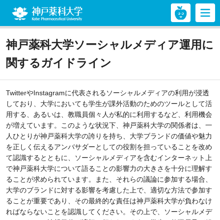
神戸薬科大学
神戸薬科大学ソーシャルメディア運用に
関するガイドライン
TwitterやInstagramに代表されるソーシャルメディアの利用が浸透
しており、大学においても学生が課外活動のためのツールとして活
用する、あるいは、教職員個々人が私的に利用するなど、利用機会
が増えています。このような状況下、神戸薬科大学の関係者は、一
人ひとりが神戸薬科大学の誇りを持ち、大学ブランドの価値や魅力
を正しく伝えるアンバサダーとしての役割を担っていることを改め
て認識するとともに、ソーシャルメディアを含むインターネット上
で神戸薬科大学について語ることの影響力の大きさを十分に理解す
ることが求められています。また、それらの議論に参加する場合、
大学のブランドに対する影響を考慮した上で、適切な方法で参加す
ることが重要であり、その最終的な責任は神戸薬科大学が負わなけ
ればならないことを認識してください。その上で、ソーシャルメデ