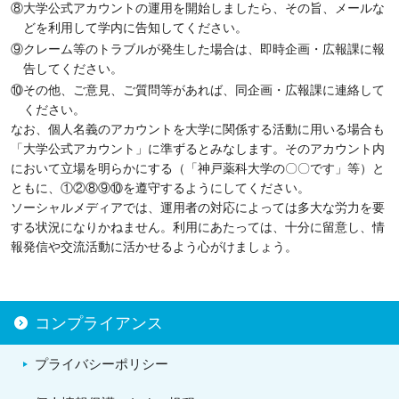
⑧大学公式アカウントの運用を開始しましたら、その旨、メールな
どを利用して学内に告知してください。
⑨クレーム等のトラブルが発生した場合は、即時企画・広報課に報
告してください。
⑩その他、ご意見、ご質問等があれば、同企画・広報課に連絡して
ください。
なお、個人名義のアカウントを大学に関係する活動に用いる場合も
「大学公式アカウント」に準ずるとみなします。そのアカウント内
において立場を明らかにする（「神戸薬科大学の〇〇です」等）と
ともに、①②⑧⑨⑩を遵守するようにしてください。
ソーシャルメディアでは、運用者の対応によっては多大な労力を要
する状況になりかねません。利用にあたっては、十分に留意し、情
報発信や交流活動に活かせるよう心がけましょう。
コンプライアンス
プライバシーポリシー