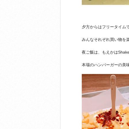
夕方からはフリータイム
みんなそれぞれ買い物を
夜ご飯は、もえかは
Shake
本場のハンバーガーの美