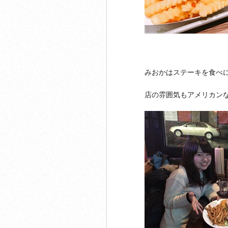
みおかはステーキを食べ
店の雰囲気もアメリカン