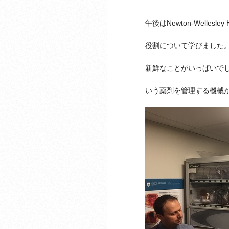
午後は
Newton-Wellesley H
役割について学びました
新鮮なことがいっぱいで
いう薬剤を管理する機械