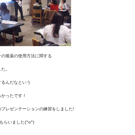
その後薬の使用方法に関する
した。
するんだなという
ろかったです！
プレゼンテーションの練習をしました!
もらいました
(^o^)