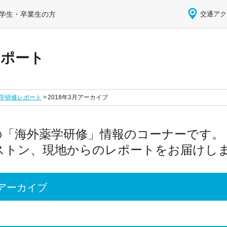
学生・卒業生の方
交通アク
レポート
学研修レポート
2018年3月アーカイブ
の「海外薬学研修」情報のコーナーです。
ストン、現地からのレポートをお届けし
月アーカイブ