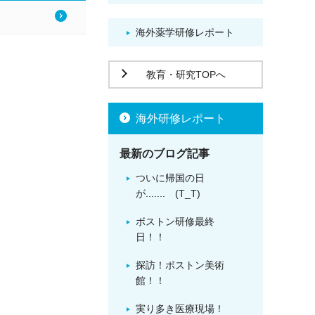
海外薬学研修レポート
教育・研究TOPへ
海外研修レポート
最新のブログ記事
ついに帰国の日
が....... (T_T)
ボストン研修最終
日！！
探訪！ボストン美術
館！！
実り多き医療現場！