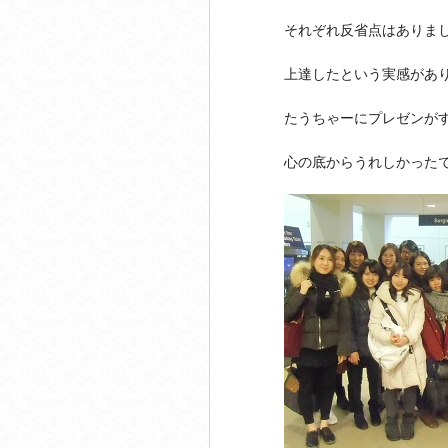
それぞれ反省点はありま
上達したという実感があ
たうちゃーにプレゼンが
心の底からうれしかった