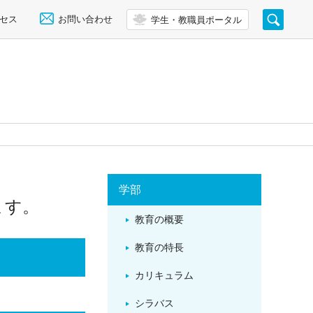
セス
お問い合わせ
学生・教職員ポータル
学部
ます。
教育の概要
教育の特長
カリキュラム
シラバス