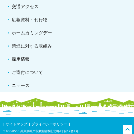
交通アクセス
広報資料・刊行物
ホームカミングデー
禁煙に対する取組み
採用情報
ご寄付について
ニュース
サイトマップ
プライバシーポリシー
〒658-8558 兵庫県神戸市東灘区本山北町4丁目19番1号