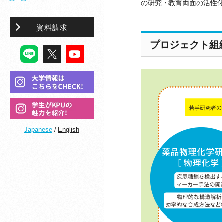
の研究・教育両面の活性
資料請求
プロジェクト組
Japanese
/
English