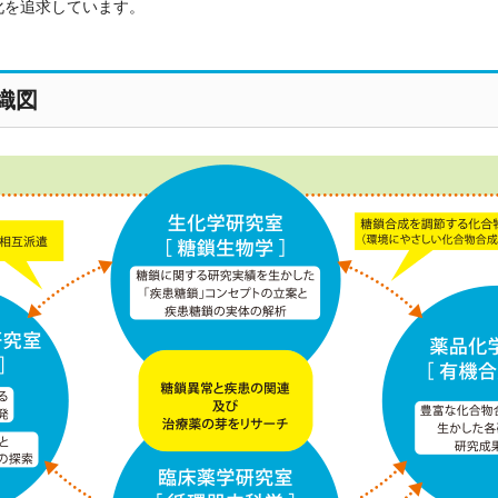
化を追求しています。
織図