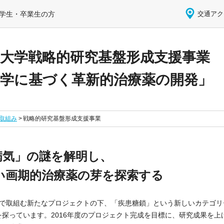
学生・卒業生の方
交通アク
大学戦略的研究基盤形成支援事業
物学に基づく革新的治療薬の開発」
取組み
戦略的研究基盤形成支援事業
病気」の謎を解明し、
い画期的治療薬の芽を探索する
同で取組む新たなプロジェクトの下、「疾患糖鎖」という新しいカテゴリ
探っています。2016年度のプロジェクト完成を目標に、研究成果を上