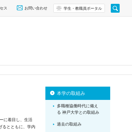
セス
お問い合わせ
学生・教職員ポータル
本学の取組み
多職種協働時代に備え
る 神戸大学との取組み
ーに着目し、生活
過去の取組み
げるとともに、学内