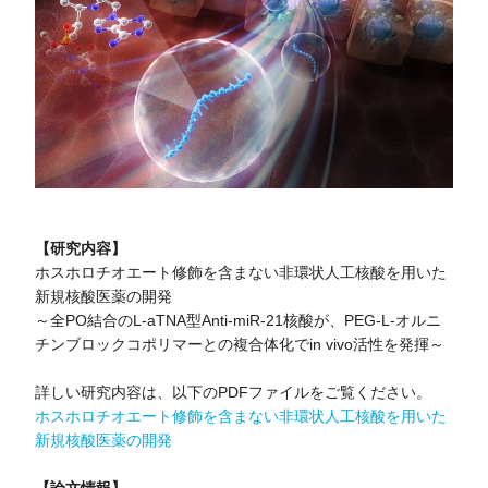
【研究内容】
ホスホロチオエート修飾を含まない非環状人工核酸を用いた
新規核酸医薬の開発
～全PO結合のL-aTNA型Anti-miR-21核酸が、PEG-L-オルニ
チンブロックコポリマーとの複合体化でin vivo活性を発揮～
詳しい研究内容は、以下のPDFファイルをご覧ください。
ホスホロチオエート修飾を含まない非環状人工核酸を用いた
新規核酸医薬の開発