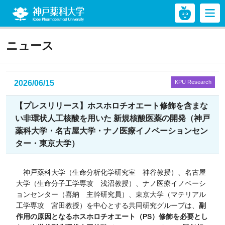
神戸薬科大学
ニュース
2026/06/15
KPU Research
【プレスリリース】ホスホロチオエート修飾を含まな
い非環状人工核酸を用いた 新規核酸医薬の開発（神戸
薬科大学・名古屋大学・ナノ医療イノベーションセン
ター・東京大学）
神戸薬科大学（生命分析化学研究室 神谷教授）、名古屋
大学（生命分子工学専攻 浅沼教授）、ナノ医療イノベーシ
ョンセンター（喜納 主幹研究員）、東京大学（マテリアル
工学専攻 宮田教授）を中心とする共同研究グループは、
副
作用の原因となるホスホロチオエート（PS）修飾を必要とし