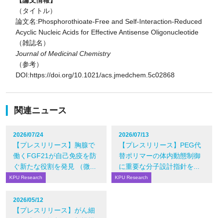
【論文情報】
（タイトル）
論文名:Phosphorothioate-Free and Self-Interaction-Reduced
Acyclic Nucleic Acids for Effective Antisense Oligonucleotide
（雑誌名）
Journal of Medicinal Chemistry
（参考）
DOI:https://doi.org/10.1021/acs.jmedchem.5c02868
関連ニュース
2026/07/24
2026/07/13
【プレスリリース】胸腺で
【プレスリリース】PEG代
働くFGF21が自己免疫を防
替ポリマーの体内動態制御
ぐ新たな役割を発見 （微...
に重要な分子設計指針を...
KPU Research
KPU Research
2026/05/12
【プレスリリース】がん細