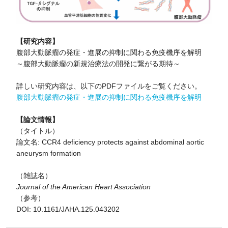
【研究内容】
腹部大動脈瘤の発症・進展の抑制に関わる免疫機序を解明
～腹部大動脈瘤の新規治療法の開発に繋がる期待～
詳しい研究内容は、以下のPDFファイルをご覧ください。
腹部大動脈瘤の発症・進展の抑制に関わる免疫機序を解明
【論文情報】
（タイトル）
論文名: CCR4 deficiency protects against abdominal aortic
aneurysm formation
（雑誌名）
Journal of the American Heart Association
（参考）
DOI: 10.1161/JAHA.125.043202