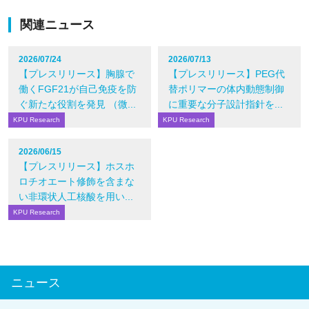
関連ニュース
2026/07/24
2026/07/13
【プレスリリース】胸腺で
【プレスリリース】PEG代
働くFGF21が自己免疫を防
替ポリマーの体内動態制御
ぐ新たな役割を発見 （微...
に重要な分子設計指針を...
KPU Research
KPU Research
2026/06/15
【プレスリリース】ホスホ
ロチオエート修飾を含まな
い非環状人工核酸を用い...
KPU Research
ニュース