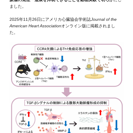
ました。
2025年11月26日にアメリカ心臓協会学術誌
Journal of the
American Heart Association
オンライン版に掲載されまし
た。