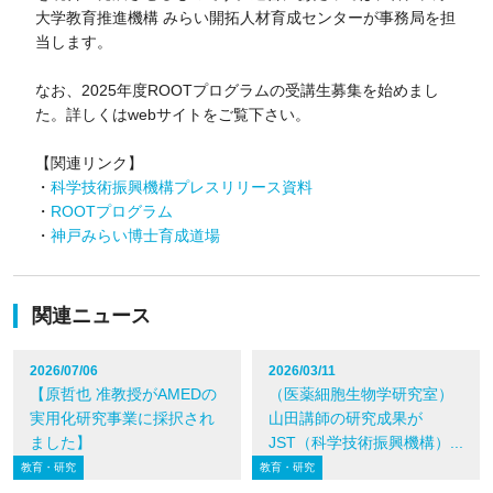
大学教育推進機構 みらい開拓人材育成センターが事務局を担
当します。
なお、2025年度ROOTプログラムの受講生募集を始めまし
た。詳しくはwebサイトをご覧下さい。
【関連リンク】
・
科学技術振興機構プレスリリース資料
・
ROOTプログラム
・
神戸みらい博士育成道場
関連ニュース
2026/07/06
2026/03/11
【原哲也 准教授がAMEDの
（医薬細胞生物学研究室）
実用化研究事業に採択され
山田講師の研究成果が
ました】
JST（科学技術振興機構）...
教育・研究
教育・研究