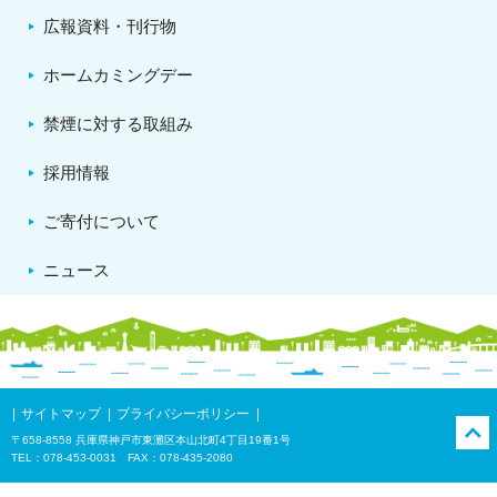
広報資料・刊行物
ホームカミングデー
禁煙に対する取組み
採用情報
ご寄付について
ニュース
サイトマップ
プライバシーポリシー
〒658-8558 兵庫県神戸市東灘区本山北町4丁目19番1号
TEL：078-453-0031 FAX：078-435-2080