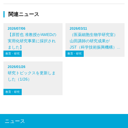
関連ニュース
2026/07/06
2026/03/11
【原哲也 准教授がAMEDの
（医薬細胞生物学研究室）
実用化研究事業に採択され
山田講師の研究成果が
ました】
JST（科学技術振興機構）...
教育・研究
教育・研究
2026/01/26
研究トピックスを更新しま
した（1/26）
教育・研究
ニュース