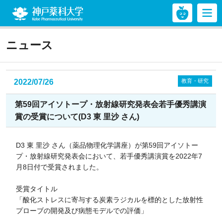
神戸薬科大学
ニュース
2022/07/26
教育・研究
第59回アイソトープ・放射線研究発表会若手優秀講演
賞の受賞について(D3 東 里沙 さん)
D3 東 里沙 さん（薬品物理化学講座）が第59回アイソトー
プ・放射線研究発表会において、若手優秀講演賞を2022年7
月8日付で受賞されました。
受賞タイトル
「酸化ストレスに寄与する炭素ラジカルを標的とした放射性
プローブの開発及び病態モデルでの評価」