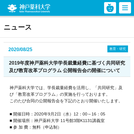
神戸薬科大学
ニュース
2020/08/25
教育・研究
2019年度神戸薬科大学学長裁量経費に基づく共同研究
及び教育改革プログラム 公開報告会の開催について
神戸薬科大学では、学長裁量経費を活用し、「共同研究」及
び「教育改革プログラム」の実施を行っております。
このたび合同の公開報告会を下記のとおり開催いたします。
■ 開催日時：2020年9月2日（水）12：00～16：05
■ 開催場所：神戸薬科大学 11号館3階K1131講義室
■ 参 加 費：無料（申込制）