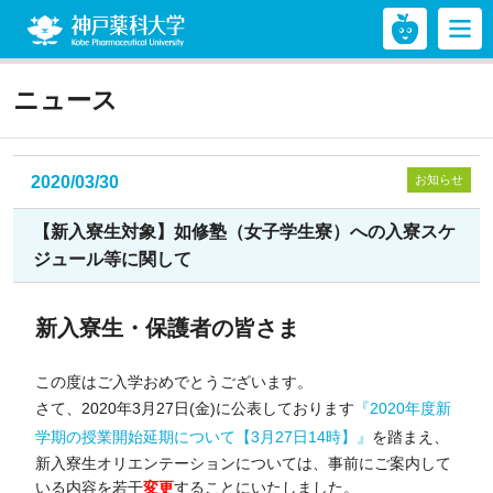
神戸薬科大学
ニュース
2020/03/30
お知らせ
【新入寮生対象】如修塾（女子学生寮）への入寮スケ
ジュール等に関して
新入寮生・保護者の皆さま
この度はご入学おめでとうございます。
さて、2020年3月27日(金)に公表しております
『2020年度新
学期の授業開始延期について【3月27日14時】』
を踏まえ、
新入寮生オリエンテーションについては、事前にご案内して
いる内容を若干
変更
することにいたしました。