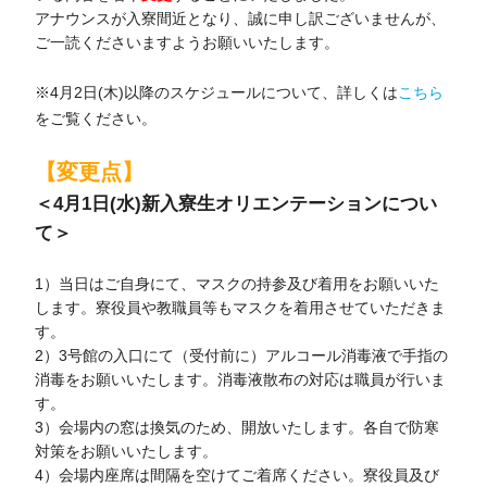
アナウンスが入寮間近となり、誠に申し訳ございませんが、
ご一読くださいますようお願いいたします。
※4月2日(木)以降のスケジュールについて、詳しくは
こちら
をご覧ください。
【変更点】
＜4月1日(水)新入寮生オリエンテーションについ
て＞
1）当日はご自身にて、マスクの持参及び着用をお願いいた
します。寮役員や教職員等もマスクを着用させていただきま
す。
2）3号館の入口にて（受付前に）アルコール消毒液で手指の
消毒をお願いいたします。消毒液散布の対応は職員が行いま
す。
3）会場内の窓は換気のため、開放いたします。各自で防寒
対策をお願いいたします。
4）会場内座席は間隔を空けてご着席ください。寮役員及び