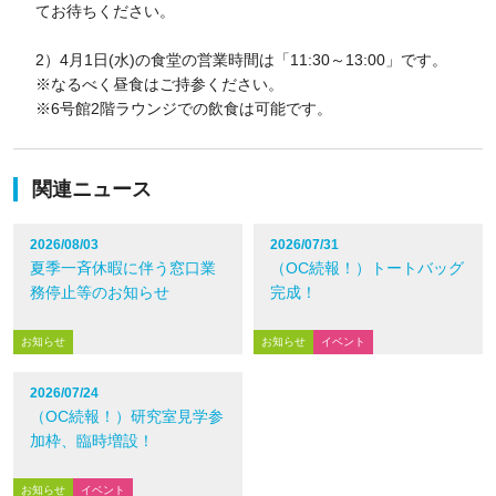
てお待ちください。
2）4月1日(水)の食堂の営業時間は「11:30～13:00」です。
※なるべく昼食はご持参ください。
※6号館2階ラウンジでの飲食は可能です。
関連ニュース
2026/08/03
2026/07/31
夏季一斉休暇に伴う窓口業
（OC続報！）トートバッグ
務停止等のお知らせ
完成！
お知らせ
お知らせ
イベント
2026/07/24
（OC続報！）研究室見学参
加枠、臨時増設！
お知らせ
イベント