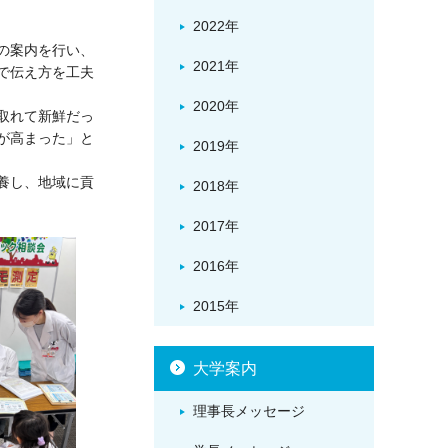
2022年
の案内を行い、
2021年
で伝え方を工夫
2020年
取れて新鮮だっ
が高まった」と
2019年
養し、地域に貢
2018年
2017年
2016年
2015年
大学案内
理事長メッセージ