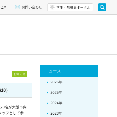
セス
お問い合わせ
学生・教職員ポータル
ニュース
お知らせ
2026年
18）
2025年
2024年
20名が大阪市内
タッフとして参
2023年