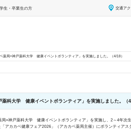
学生・卒業生の方
交通アク
ベ薬局×神戸薬科大学 健康イベントボランティア」を実施しました。（4/18）
戸薬科大学 健康イベントボランティア」を実施しました。（4/
ベ薬局×神戸薬科大学 健康イベントボランティア」を実施し、2～4年次生
た「アカカベ健康フェア2026」（アカカベ薬局主催）にボランティアス