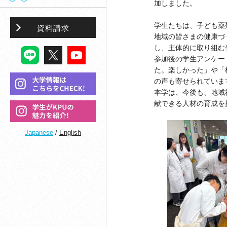
加しました。
学生たちは、子ども薬
資料請求
地域の皆さまの健康づ
し、主体的に取り組む
参加後の学生アンケー
た。楽しかった」や「
の声も寄せられていま
本学は、今後も、地域
献できる人材の育成を
Japanese
/
English