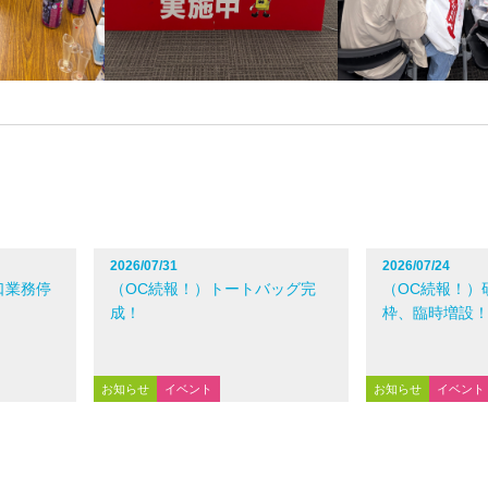
2026/07/31
2026/07/24
口業務停
（OC続報！）トートバッグ完
（OC続報！）
成！
枠、臨時増設
お知らせ
イベント
お知らせ
イベント