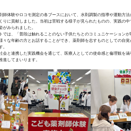
剤師体験やロコモ測定の各ブースにおいて、水剤調製の指導や運動方法
くりに貢献しました。当初は苦戦する様子が見られたものの、実践の中
姿がみられました。
トでは、「普段は触れることのない子供たちとのコミュニケーションが
様々な年齢の方とお話することができ、薬剤師を志すものとしての自覚
す。
社会と連携した実践機会を通じて、医療人としての使命感と倫理観を涵
推進してまいります。