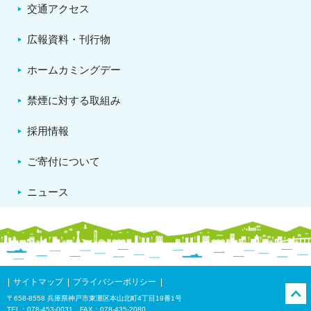
交通アクセス
広報資料・刊行物
ホームカミングデー
禁煙に対する取組み
採用情報
ご寄付について
ニュース
サイトマップ
プライバシーポリシー
〒658-8558 兵庫県神戸市東灘区本山北町4丁目19番1号
TEL：078-453-0031 FAX：078-435-2080