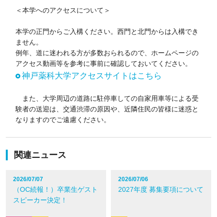
＜本学へのアクセスについて＞
本学の正門からご入構ください。西門と北門からは入構でき
ません。
例年、道に迷われる方が多数おられるので、ホームページの
アクセス動画等を参考に事前に確認しておいてください。
神戸薬科大学アクセスサイトはこちら
また、大学周辺の道路に駐停車しての自家用車等による受
験者の送迎は、交通渋滞の原因や、近隣住民の皆様に迷惑と
なりますのでご遠慮ください。
関連ニュース
2026/07/07
2026/07/06
（OC続報！）卒業生ゲスト
2027年度 募集要項について
スピーカー決定！