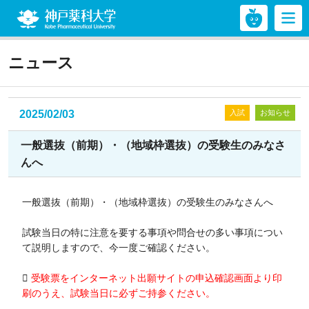
神戸薬科大学
ニュース
2025/02/03
入試
お知らせ
一般選抜（前期）・（地域枠選抜）の受験生のみなさ
んへ
一般選抜（前期）・（地域枠選抜）の受験生のみなさんへ
試験当日の特に注意を要する事項や問合せの多い事項につい
て説明しますので、今一度ご確認ください。

受験票をインターネット出願サイトの申込確認画面より印
刷のうえ、試験当日に必ずご持参ください。