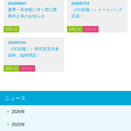
2026/08/03
2026/07/31
夏季一斉休暇に伴う窓口業
（OC続報！）トートバッグ
務停止等のお知らせ
完成！
お知らせ
お知らせ
イベント
2026/07/24
（OC続報！）研究室見学参
加枠、臨時増設！
お知らせ
イベント
ニュース
2026年
2025年