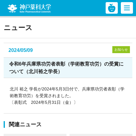
神戸薬科大学
ニュース
2024/05/09
お知らせ
令和6年兵庫県功労者表彰（学術教育功労）の受賞に
ついて（北川裕之学長）
北川 裕之 学長が2024年5月3日付で、兵庫県功労者表彰（学
術教育功労）を受賞されました。
〔表彰式 2024年5月31日（金）〕
関連ニュース