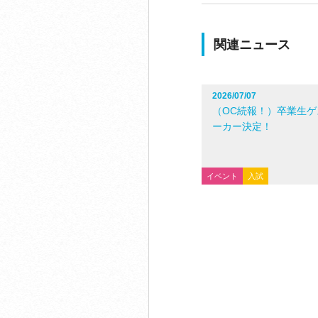
関連ニュース
2026/07/07
（OC続報！）卒業生ゲ
ーカー決定！
イベント
入試