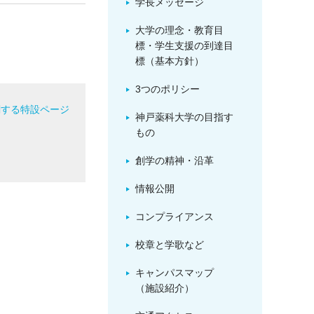
学長メッセージ
大学の理念・教育目
標・学生支援の到達目
標（基本方針）
3つのポリシー
関する特設ページ
神戸薬科大学の目指す
た
もの
創学の精神・沿革
情報公開
コンプライアンス
校章と学歌など
キャンパスマップ
（施設紹介）