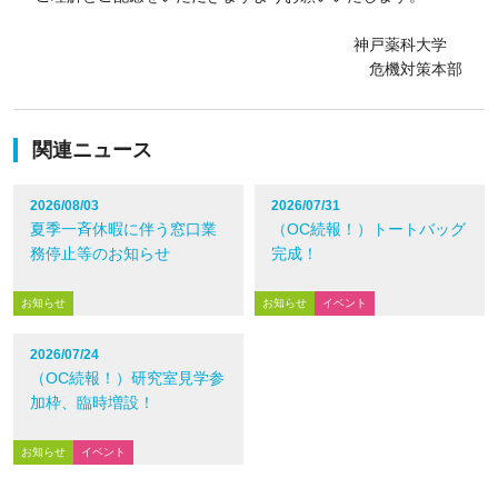
神戸薬科大学
危機対策本部
関連ニュース
2026/08/03
2026/07/31
夏季一斉休暇に伴う窓口業
（OC続報！）トートバッグ
務停止等のお知らせ
完成！
お知らせ
お知らせ
イベント
2026/07/24
（OC続報！）研究室見学参
加枠、臨時増設！
お知らせ
イベント