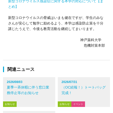
新型コロナウイルス感染症に関する本学の対応について【ま
とめ】
新型コロナウイルスの脅威はいまも健在ですが、学生のみな
さんが安心して勉学に励めるよう、本学は感染防止策を十分
講じたうえで、今後も教育活動を継続してまいります。
神戸薬科大学
危機対策本部
関連ニュース
2026/08/03
2026/07/31
夏季一斉休暇に伴う窓口業
（OC続報！）トートバッグ
務停止等のお知らせ
完成！
お知らせ
お知らせ
イベント