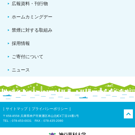
広報資料・刊行物
ホームカミングデー
禁煙に対する取組み
採用情報
ご寄付について
ニュース
サイトマップ
プライバシーポリシー
〒658-8558 兵庫県神戸市東灘区本山北町4丁目19番1号
TEL：078-453-0031 FAX：078-435-2080