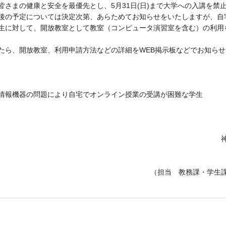
皆さまの健康と安全を最優先とし、5月31日(日)まで大学への入講を禁
後の予定については決定次第、あらためてお知らせをいたしますが、自
生に対して、開放教室として教室（コンピュータ演習室を含む）の利用
たら、開放教室、利用申請方法などの詳細をWEB掲示板などでお知ら
情報機器の問題により自宅でオンライン授業の受講が困難な学生
（担当 教務課・学生