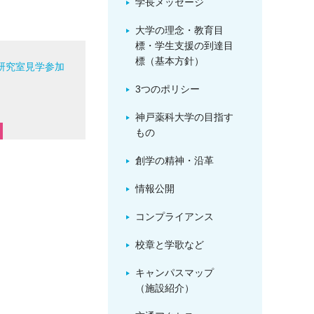
学長メッセージ
大学の理念・教育目
標・学生支援の到達目
標（基本方針）
研究室見学参加
！
3つのポリシー
神戸薬科大学の目指す
もの
創学の精神・沿革
情報公開
コンプライアンス
校章と学歌など
キャンパスマップ
（施設紹介）