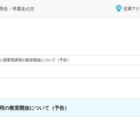
学生・卒業生の方
交通アク
ン授業受講用の教室開放について（予告）
用の教室開放について（予告）