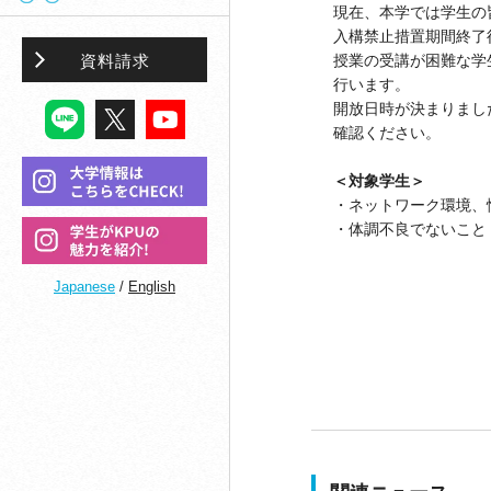
現在、本学では学生の
入構禁止措置期間終了
資料請求
授業の受講が困難な学
行います。
開放日時が決まりまし
確認ください。
＜対象学生＞
・ネットワーク環境、
・体調不良でないこと
Japanese
/
English