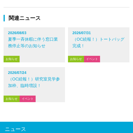
関連ニュース
2026/08/03
2026/07/31
夏季一斉休暇に伴う窓口業
（OC続報！）トートバッグ
務停止等のお知らせ
完成！
お知らせ
お知らせ
イベント
2026/07/24
（OC続報！）研究室見学参
加枠、臨時増設！
お知らせ
イベント
ニュース