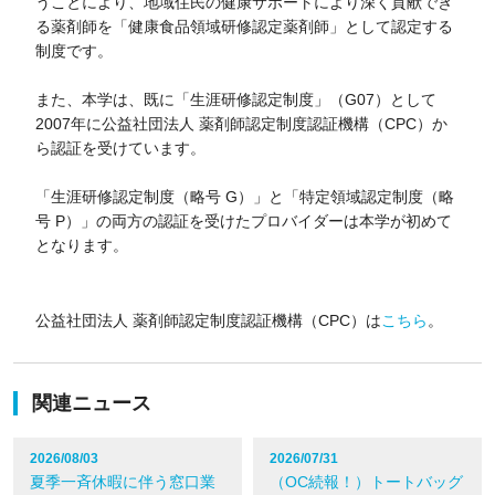
うことにより、地域住民の健康サポートにより深く貢献でき
る薬剤師を「健康食品領域研修認定薬剤師」として認定する
制度です。
また、本学は、既に「生涯研修認定制度」（G07）として
2007年に公益社団法人 薬剤師認定制度認証機構（CPC）か
ら認証を受けています。
「生涯研修認定制度（略号 G）」と「特定領域認定制度（略
号 P）」の両方の認証を受けたプロバイダーは本学が初めて
となります。
公益社団法人 薬剤師認定制度認証機構（CPC）は
こちら
。
関連ニュース
2026/08/03
2026/07/31
夏季一斉休暇に伴う窓口業
（OC続報！）トートバッグ