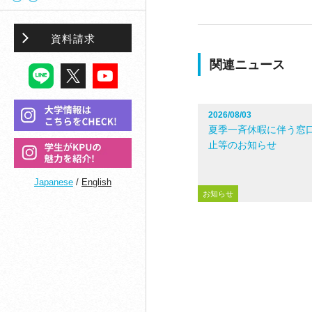
資料請求
関連ニュース
2026/08/03
夏季一斉休暇に伴う窓
止等のお知らせ
Japanese
/
English
お知らせ