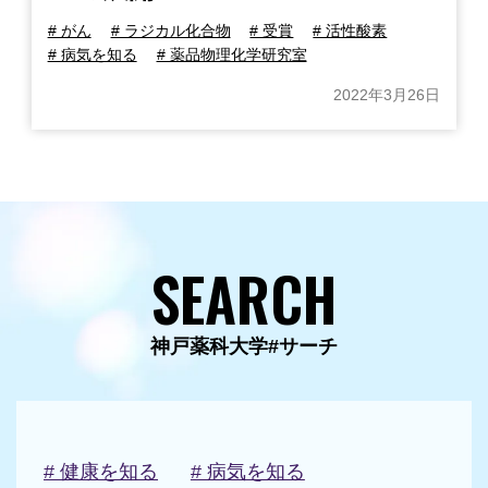
# がん
# ラジカル化合物
# 受賞
# 活性酸素
# 病気を知る
# 薬品物理化学研究室
2022年3月26日
SEARCH
神戸薬科大学#サーチ
# 健康を知る
# 病気を知る