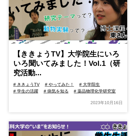
【ききょうTV】大学院生にいろ
いろ聞いてみました！Vol.1（研
究活動...
# ききょうTV
# やってみた！
# 大学院生
# 学生の活躍
# 病気を知る
# 薬品物理化学研究室
2023年10月16日