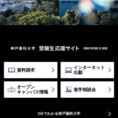
インターネット
資料請求
出願
オープン
進学相談会
キャンパス情報
3分でわかる神戸薬科大学