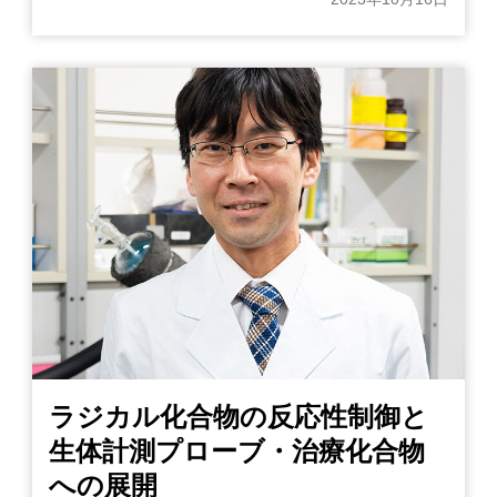
ラジカル化合物の反応性制御と
生体計測プローブ・治療化合物
への展開