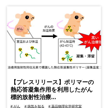
【プレスリリース】ポリマーの
熱応答凝集作用を利用したがん
標的放射性治療...
# がん
# 病気を知る
# 薬品物理化学研究室