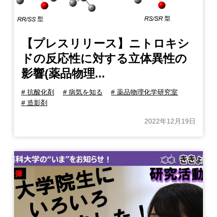
【プレスリリース】ニトロキシ
ドの反応性に対する立体異性の
影響(薬品物理...
# 抗酸化剤
# 病気を知る
# 薬品物理化学研究室
# 造影剤
2022年12月19日