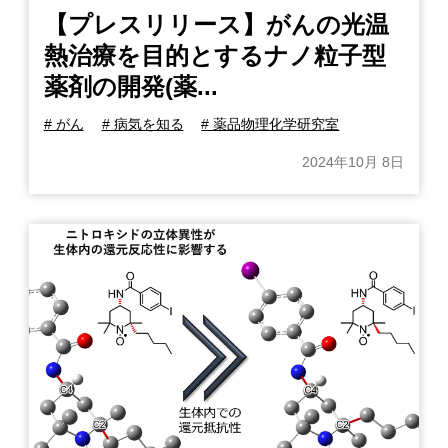
【プレスリリース】がんの光温
熱治療を目的とするナノ粒子型
薬剤の開発(薬...
# がん
# 病気を知る
# 薬品物理化学研究室
2024年10月 8日