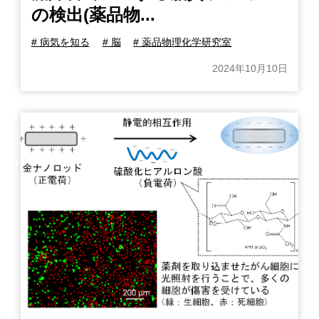
の検出(薬品物...
# 病気を知る
# 脳
# 薬品物理化学研究室
2024年10月10日