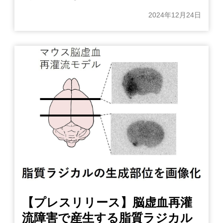
2024年12月24日
【プレスリリース】脳虚血再灌
流障害で産生する脂質ラジカル