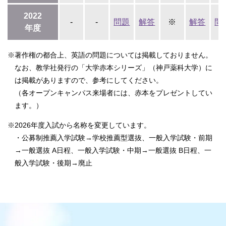
2022
-
-
問題
解答
※
解答
問
年度
※著作権の都合上、英語の問題については掲載しておりません。
なお、教学社発行の「大学赤本シリーズ」（神戸薬科大学）に
は掲載がありますので、参考にしてください。
（各オープンキャンパス来場者には、赤本をプレゼントしてい
ます。）
※2026年度入試から名称を変更しています。
・公募制推薦入学試験→学校推薦型選抜、一般入学試験・前期
→一般選抜 A日程、一般入学試験・中期→一般選抜 B日程、一
般入学試験・後期→廃止