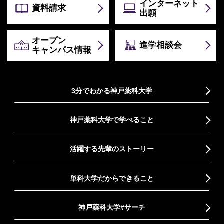
インターネット
資料請求
出願
オープン
進学相談会
キャンパス情報
3分でわかる神戸薬科大学
神戸薬科大学で学べること
活躍する先輩のストーリー
単科大学だからできること
神戸薬科大学#サーチ