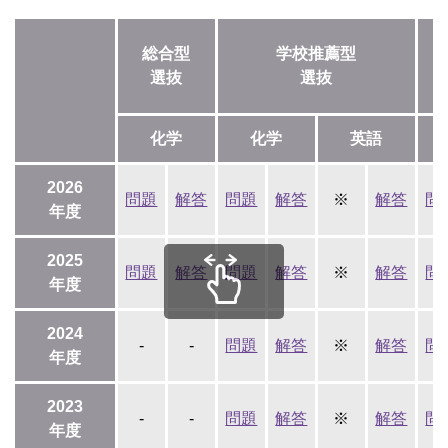
総合型
学校推薦型
選抜
選抜
化学
化学
英語
2026
問題
解答
問題
解答
※
解答
問
年度
2025
問題
解答
問題
解答
※
解答
問
年度
2024
-
-
問題
解答
※
解答
問
年度
2023
-
-
問題
解答
※
解答
問
年度