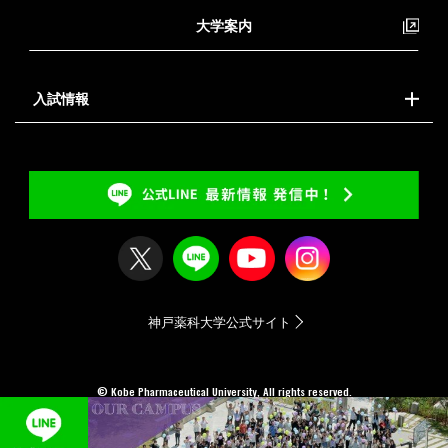
大学案内
入試情報
神戸薬科大学公式サイト
© Kobe Pharmaceutical University, All rights reserved.