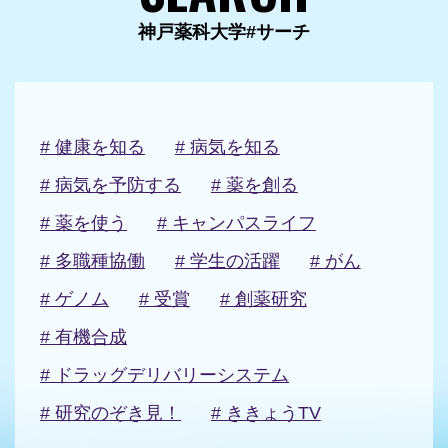
神戸薬科大学#サーチ
# 健康を知る
# 病気を知る
# 病気を予防する
# 薬を創る
# 薬を使う
# キャンパスライフ
# 多職種協働
# 学生の活躍
# がん
# ゲノム
# 受賞
# 創薬研究
# 有機合成
# ドラッグデリバリーシステム
# 研究のぞき見！
# ききょうTV