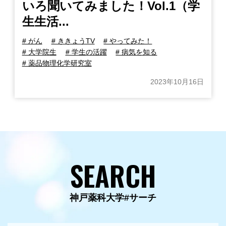
いろ聞いてみました！Vol.1（学
生生活...
# がん
# ききょうTV
# やってみた！
# 大学院生
# 学生の活躍
# 病気を知る
# 薬品物理化学研究室
2023年10月16日
SEARCH
神戸薬科大学#サーチ