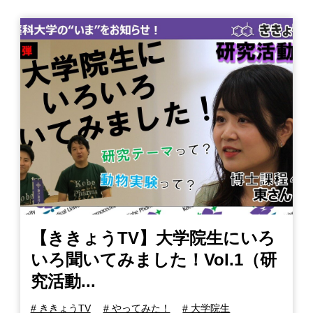
【ききょうTV】大学院生にいろ
いろ聞いてみました！Vol.1（研
究活動...
# ききょうTV
# やってみた！
# 大学院生