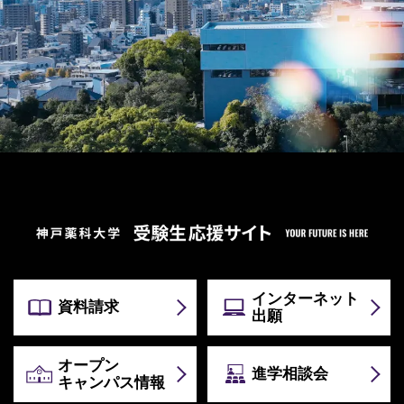
インターネット
資料請求
出願
オープン
進学相談会
キャンパス情報