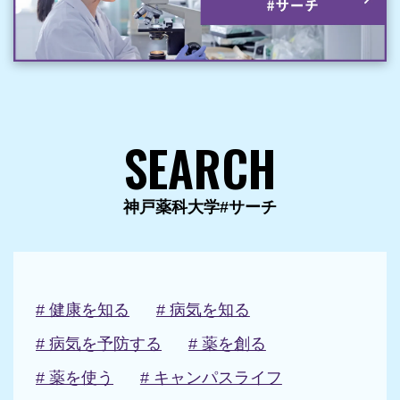
SEARCH
神戸薬科大学#サーチ
# 健康を知る
# 病気を知る
# 病気を予防する
# 薬を創る
# 薬を使う
# キャンパスライフ