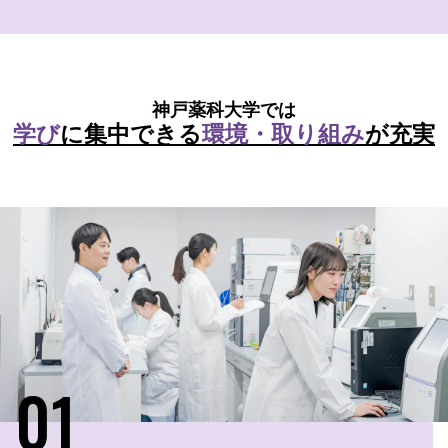
神戸薬科大学では
学び
に集中できる
環境・取り組み
が充実
01