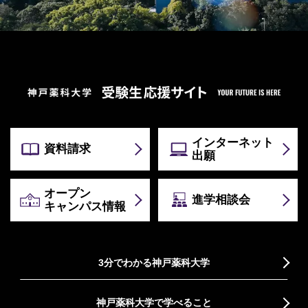
インターネット
資料請求
出願
オープン
進学相談会
キャンパス情報
3分でわかる神戸薬科大学
神戸薬科大学で学べること