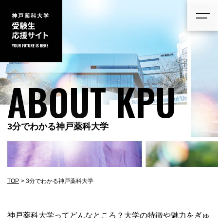
ABOUT KPU
3分でわかる神戸薬科大学
TOP
3分でわかる神戸薬科大学
神戸薬科大学ってどんなところ？大学の特徴や魅力をぎゅ