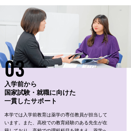
03
入学前から
国家試験・就職に向けた
一貫したサポート
本学では入学前教育は薬学の専任教員が担当して
います。また、高校での教育経験のある先生が在
籍しており、高校での理科科目を踏まえ、薬学へ