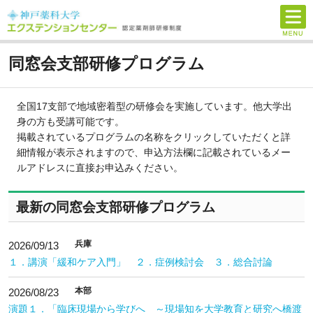
神戸薬科大学 エクステンションセンター 認定
薬剤師研修制度
同窓会支部研修プログラム
全国17支部で地域密着型の研修会を実施しています。他大学出
身の方も受講可能です。
掲載されているプログラムの名称をクリックしていただくと詳
細情報が表示されますので、申込方法欄に記載されているメー
ルアドレスに直接お申込みください。
最新の同窓会支部研修プログラム
兵庫
2026/09/13
１．講演「緩和ケア入門」 ２．症例検討会 ３．総合討論
本部
2026/08/23
演題１．「臨床現場から学びへ ～現場知を大学教育と研究へ橋渡