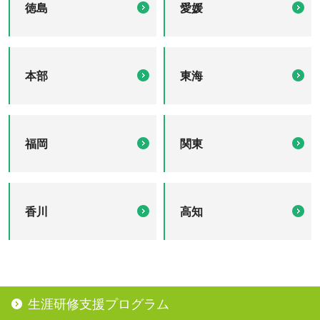
徳島
愛媛
本部
東海
福岡
関東
香川
高知
生涯研修支援プログラム