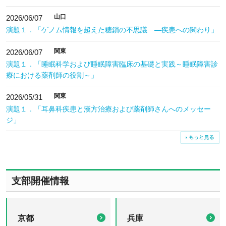
山口
2026/06/07
演題１．「ゲノム情報を超えた糖鎖の不思議 ―疾患への関わり」
関東
2026/06/07
演題１．「睡眠科学および睡眠障害臨床の基礎と実践～睡眠障害診
療における薬剤師の役割～」
関東
2026/05/31
演題１．「耳鼻科疾患と漢方治療および薬剤師さんへのメッセー
ジ」
支部開催情報
京都
兵庫