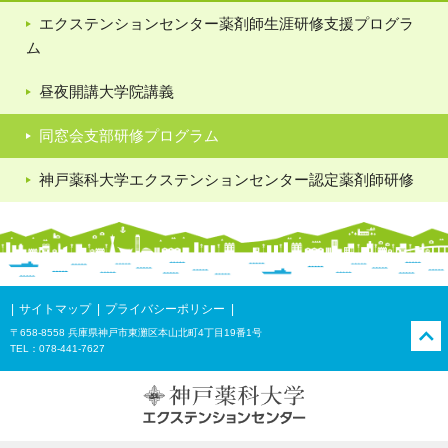
エクステンションセンター薬剤師生涯研修支援プログラ
ム
昼夜開講大学院講義
同窓会支部研修プログラム
神戸薬科大学エクステンションセンター認定薬剤師研修
サイトマップ
プライバシーポリシー
〒658-8558 兵庫県神戸市東灘区本山北町4丁目19番1号
TEL：078-441-7627