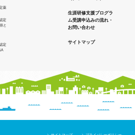
定薬
生涯研修支援プログラ
ム受講申込みの流れ・
認定
得と
お問い合わせ
サイトマップ
認定
&A