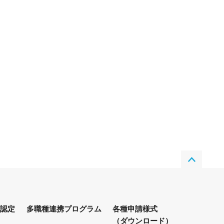
修認定
多職種連携プログラム
各種申請様式
（ダウンロード）