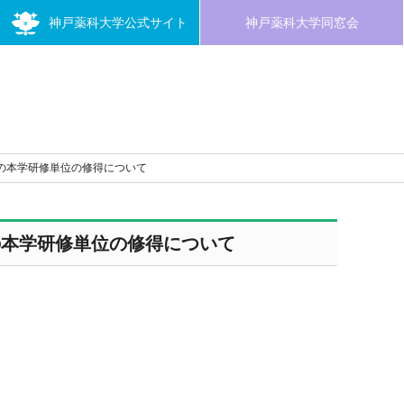
神戸薬科大学公式サイト
神戸薬科大学同窓会
」での本学研修単位の修得について
での本学研修単位の修得について