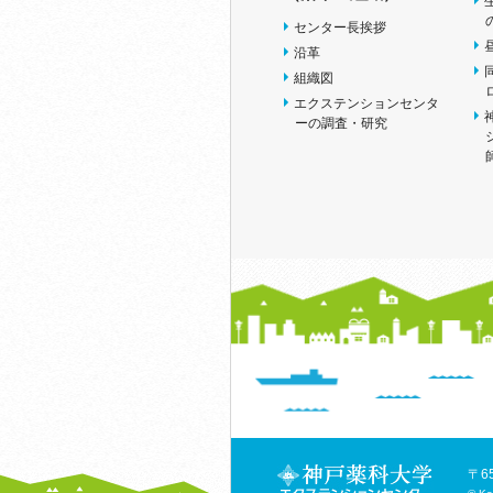
センター長挨拶
沿革
組織図
エクステンションセンタ
ーの調査・研究
〒6