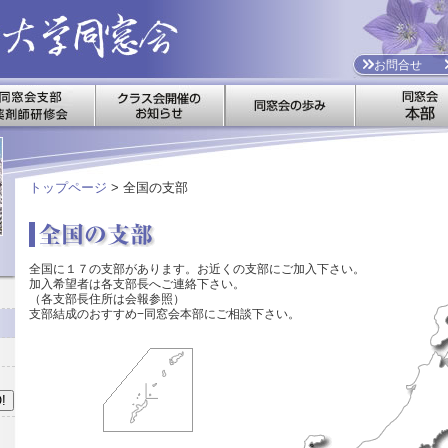
お問合せ
トップページ
> 全国の支部
全国に１７の支部があります。お近くの支部にご加入下さい。
加入希望者は各支部長へご連絡下さい。
（各支部長住所は会報参照）
支部結成のおすすめ−同窓会本部にご相談下さい。