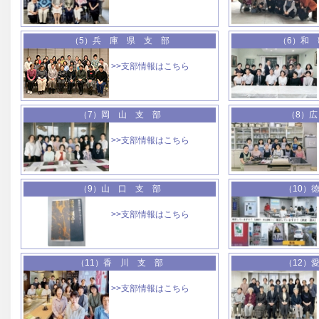
（5）兵 庫 県 支 部
（6）和
>>支部情報はこちら
（7）岡 山 支 部
（8）
>>支部情報はこちら
（9）山 口 支 部
（10）
>>支部情報はこちら
（11）香 川 支 部
（12）
>>支部情報はこちら