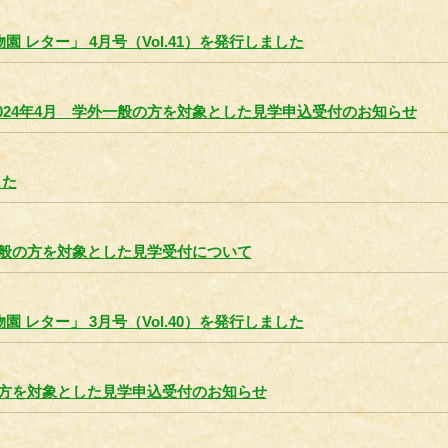
園 レター」 4月号（Vol.41）を発行しました
024年4月 学外一般の方を対象とした見学申込受付のお知らせ
した
 一般の方を対象とした見学受付について
園 レター」 3月号（Vol.40）を発行しました
般の方を対象とした見学申込受付のお知らせ