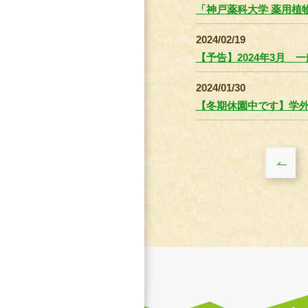
「神戸薬科大学 薬用植物園
2024/02/19
【予告】2024年3月
2024/01/30
【冬期休園中です】学