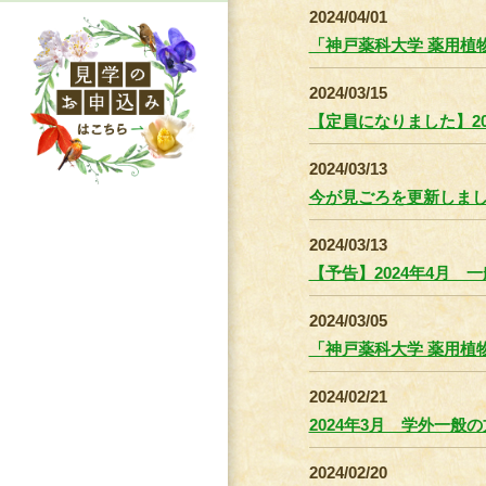
2024/04/01
「神戸薬科大学 薬用植物
2024/03/15
【定員になりました】2
2024/03/13
今が見ごろを更新しま
2024/03/13
【予告】2024年4月
2024/03/05
「神戸薬科大学 薬用植物
2024/02/21
2024年3月 学外一
2024/02/20