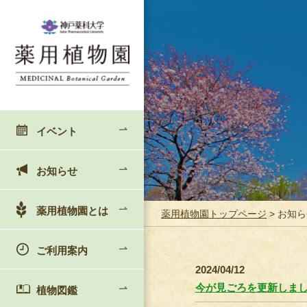
イベント
お知らせ
薬用植物園とは
薬用植物園トップページ
> お知
ご利用案内
2024/04/12
今が見ごろを更新しま
植物図鑑