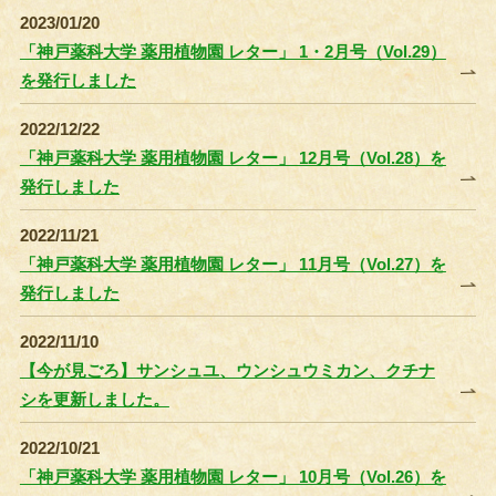
2023/01/20
「神戸薬科大学 薬用植物園 レター」 1・2月号（Vol.29）
を発行しました
2022/12/22
「神戸薬科大学 薬用植物園 レター」 12月号（Vol.28）を
発行しました
2022/11/21
「神戸薬科大学 薬用植物園 レター」 11月号（Vol.27）を
発行しました
2022/11/10
【今が見ごろ】サンシュユ、ウンシュウミカン、クチナ
シを更新しました。
2022/10/21
「神戸薬科大学 薬用植物園 レター」 10月号（Vol.26）を