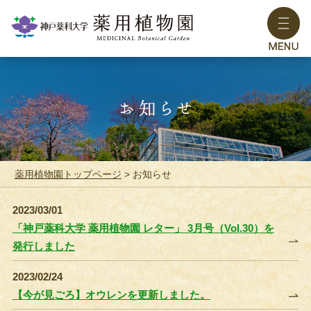
薬用植物園トップページ
> お知らせ
2023/03/01
「神戸薬科大学 薬用植物園 レター」 3月号（Vol.30）を
発行しました
2023/02/24
【今が見ごろ】オウレンを更新しました。