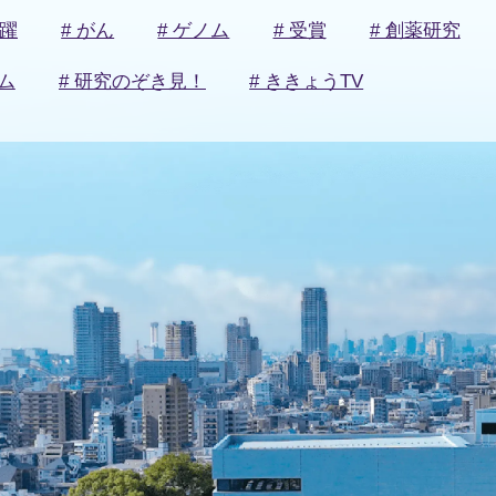
活躍
# がん
# ゲノム
# 受賞
# 創薬研究
ム
# 研究のぞき見！
# ききょうTV