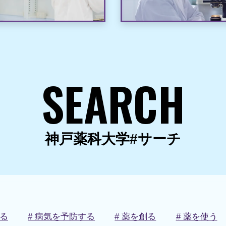
SEARCH
神戸薬科大学#サーチ
知る
# 病気を予防する
# 薬を創る
# 薬を使う