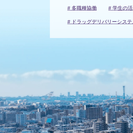
# 多職種協働
# 学生の
# ドラッグデリバリーシステ