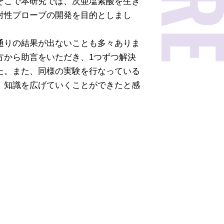
そこで本研究では、次亜塩素酸を生き
射性プローブの開発を目的としまし
通りの結果が出ないことも多々ありま
方から助言をいただき、1つずつ解決
た。また、同様の実験を行なっている
、知識を広げていくことができたと感