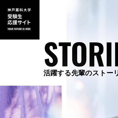
STORI
活躍する先輩のストー