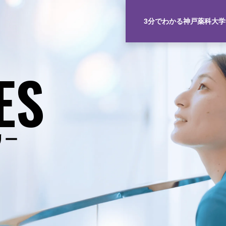
3分でわかる神戸薬科大学
ES
リー