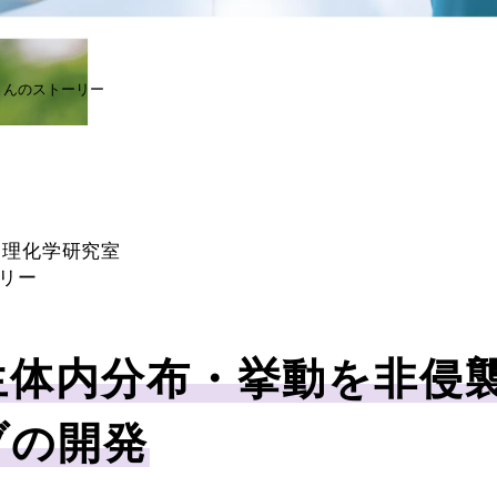
さんのストーリー
物理化学研究室
リー
生体内分布・挙動を非侵
ブの開発