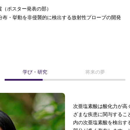
表賞（ポスター発表の部）
分布・挙動を非侵襲的に検出する放射性プローブの開発
学び・研究
将来の夢
次亜塩素酸は酸化力が高
ざまな疾患に関与するこ
内の次亜塩素酸を検出す