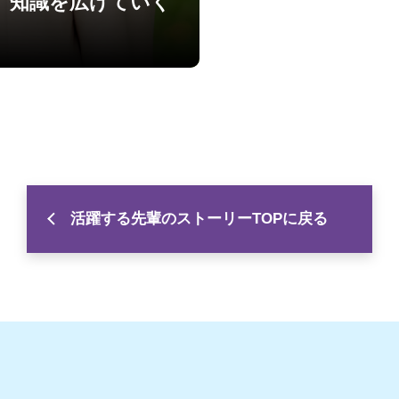
、知識を広げていく
活躍する先輩のストーリーTOPに戻る