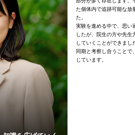
部分が多く存在します。
た個体内で追跡可能な放
た。
実験を進める中で、思い
したが、院生の方や先生
していくことができまし
同期と考察し合うことで
じています。