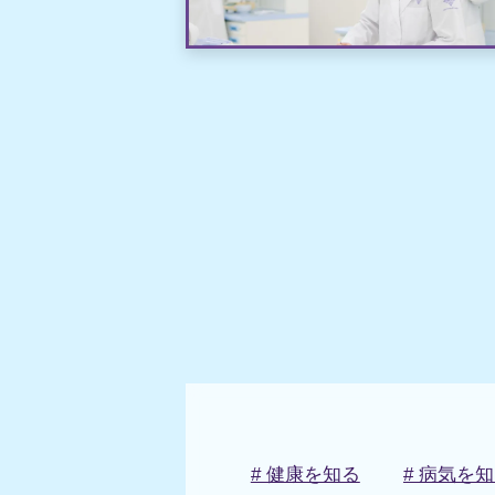
# 健康を知る
# 病気を