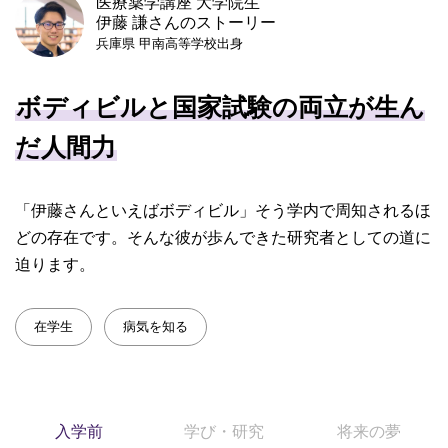
医療薬学講座 大学院生
伊藤 謙さんのストーリー
兵庫県 甲南高等学校出身
ボディビルと国家試験の両立が生ん
だ人間力
「伊藤さんといえばボディビル」そう学内で周知されるほ
どの存在です。そんな彼が歩んできた研究者としての道に
迫ります。
在学生
病気を知る
入学前
学び・研究
将来の夢