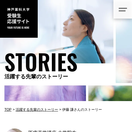
STORIES
活躍する先輩のストーリー
TOP
活躍する先輩のストーリー
伊藤 謙さんのストーリー