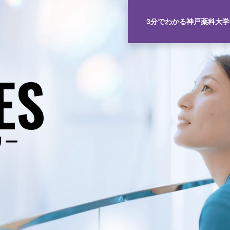
3分でわかる神戸薬科大学
ES
リー