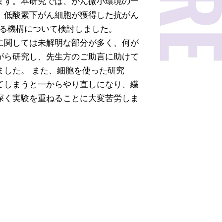
ます。本研究では、がん微小環境の一
、低酸素下がん細胞が獲得した抗がん
する機構について検討しました。
に関しては未解明な部分が多く、何が
がら研究し、先生方のご助言に助けて
ました。 また、細胞を使った研究
てしまうと一からやり直しになり、繊
深く実験を重ねることに大変苦労しま