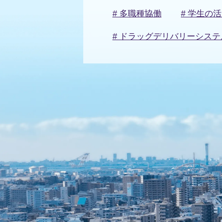
# 多職種協働
# 学生の
# ドラッグデリバリーシステ