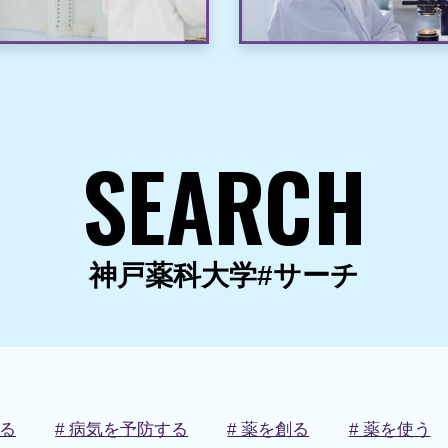
SEARCH
神戸薬科大学#サーチ
知る
# 病気を予防する
# 薬を創る
# 薬を使う