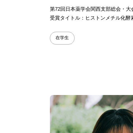
第72回日本薬学会関西支部総会・大
受賞タイトル：ヒストンメチル化酵
在学生