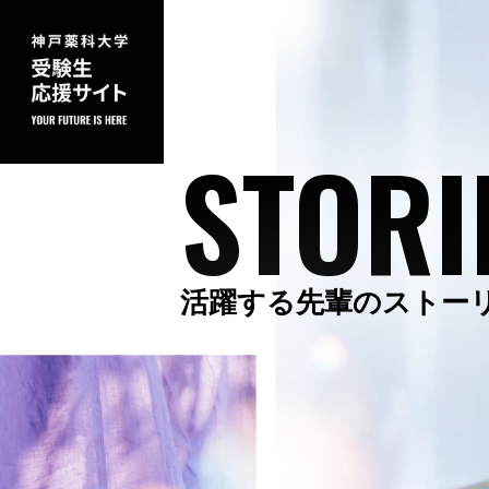
STORI
活躍する先輩のストー