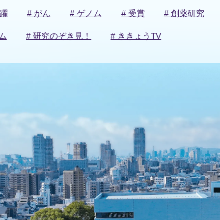
活躍
# がん
# ゲノム
# 受賞
# 創薬研究
ム
# 研究のぞき見！
# ききょうTV