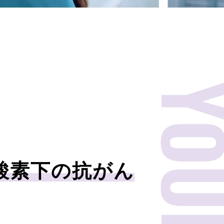
酸素下の抗がん