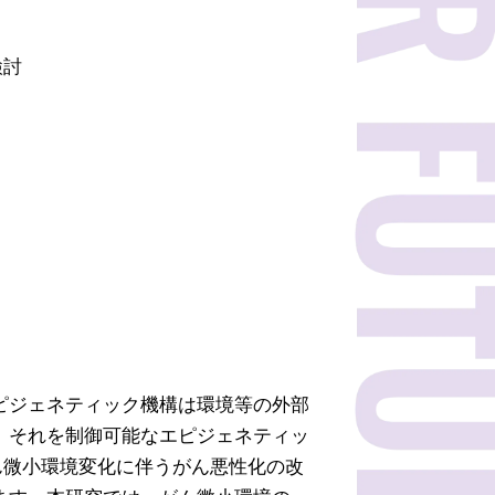
検討
ピジェネティック機構は環境等の外部
。それを制御可能なエピジェネティッ
、がん微小環境変化に伴うがん悪性化の改