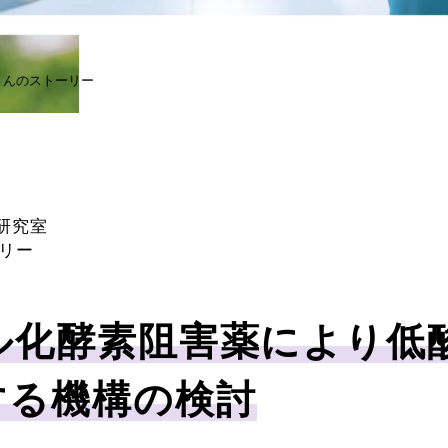
さんのストーリー
学研究室
リー
ル化酵素阻害薬により低
する機構の検討