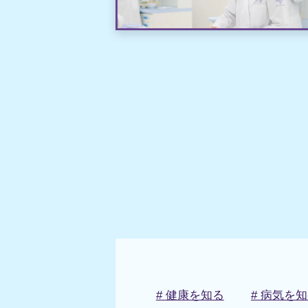
# 健康を知る
# 病気を