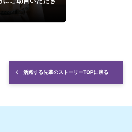
方にご助言いただき
活躍する先輩のストーリーTOPに戻る