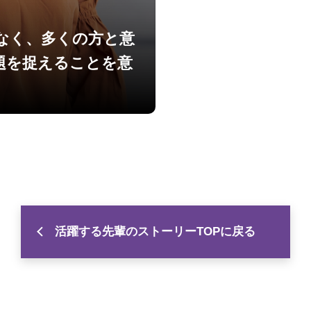
なく、多くの方と意
題を捉えることを意
活躍する先輩のストーリーTOPに戻る