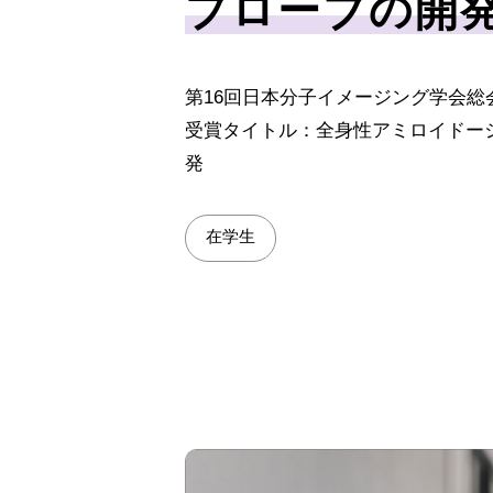
プローブの開
第16回日本分子イメージング学会総
受賞タイトル：全身性アミロイドーシスの核
発
在学生