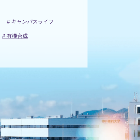
# キャンパスライフ
# 有機合成