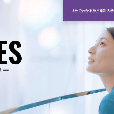
3分でわかる神戸薬科大学
ES
リー