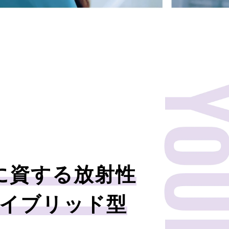
に資する放射性
edハイブリッド型