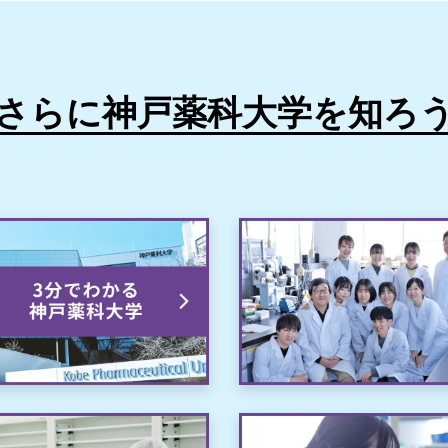
さらに神戸薬科大学を知ろ