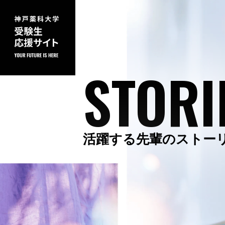
STORI
活躍する先輩のストー