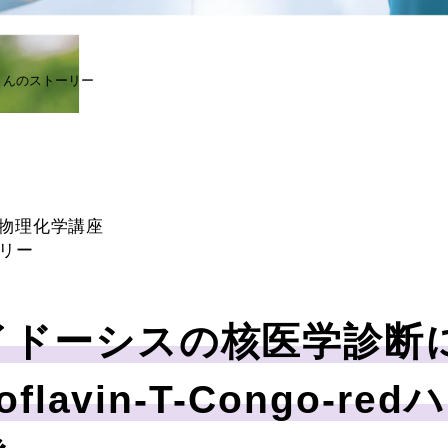
さんのストーリー
品物理化学講座
リー
イドーシスの核医学診断
flavin-T-Congo-r