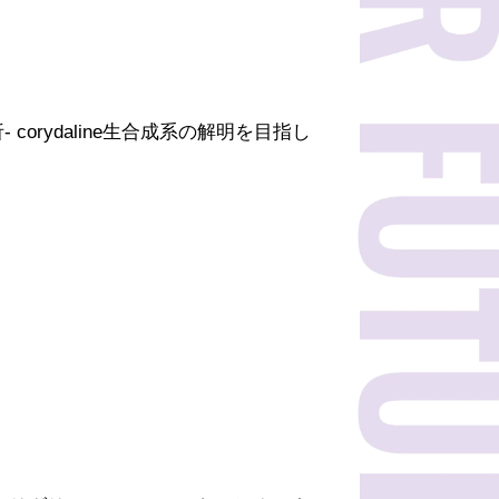
能解析- corydaline生合成系の解明を目指し