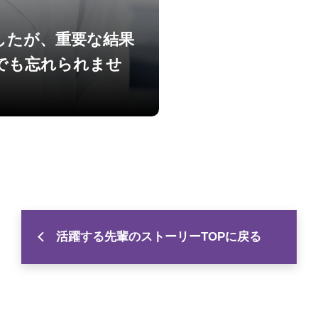
したが、重要な結果
でも忘れられませ
活躍する先輩のストーリーTOPに戻る