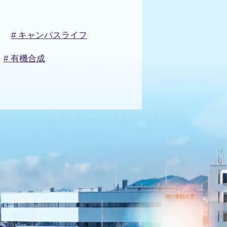
# キャンパスライフ
# 有機合成