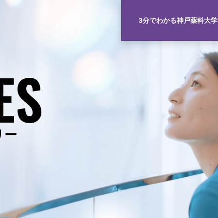
3分でわかる神戸薬科大学
ES
リー