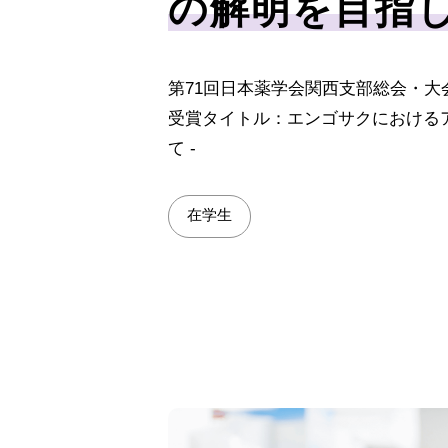
の解明を目指し
第71回日本薬学会関西支部総会・大
受賞タイトル：エンゴサクにおける
て -
在学生