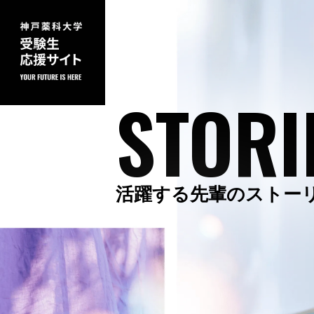
STORI
活躍する先輩のストー