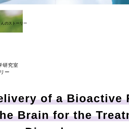
さんのストーリー
剤学研究室
リー
livery of a Bioactive 
the Brain for the Trea