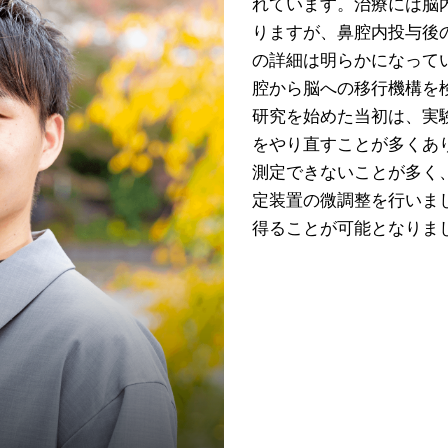
れています。治療には脳
りますが、鼻腔内投与後
の詳細は明らかになって
腔から脳への移行機構を
研究を始めた当初は、実
をやり直すことが多くあ
測定できないことが多く
定装置の微調整を行いま
得ることが可能となりま