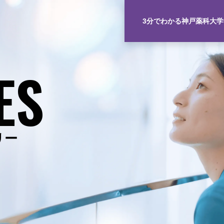
3分でわかる神戸薬科大学
ES
リー