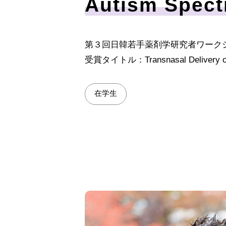
Autism Spect
第３回日韓若手薬剤学研究者ワーク
受賞タイトル：Transnasal Delivery of a Bi
在学生