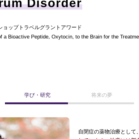
rum Disorder
ショップトラベルグラントアワード
oactive Peptide, Oxytocin, to the Brain for the Treatme
学び・研究
将来の夢
自閉症の薬物治療として