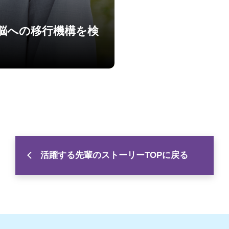
脳への移行機構を検
活躍する先輩のストーリーTOPに戻る