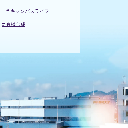
# キャンパスライフ
# 有機合成