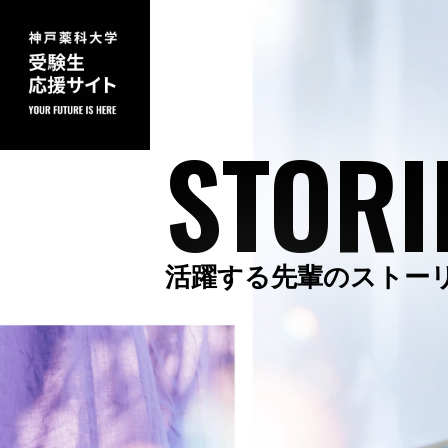
STORI
活躍する先輩のストー