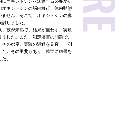
内にオキシトシンを送達する必要があ
のオキシトシンの脳内移行、体内動態
いません。そこで、オキシトシンの鼻
検討しました。
験手技が未熟で、結果が揃わず、実験
りました。また、測定装置の問題で、
、その都度、実験の過程を見直し、測
した。その甲斐もあり、確実に結果を
した。