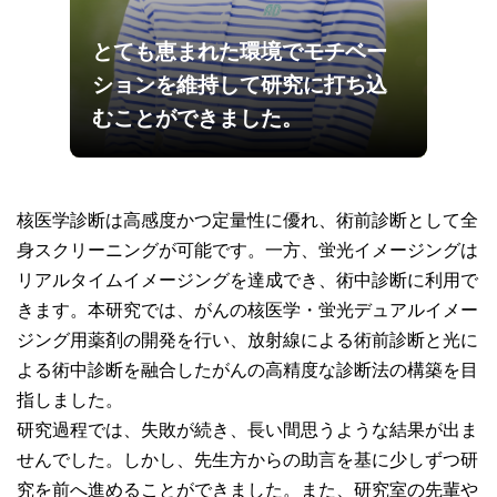
とても恵まれた環境でモチベー
ションを維持して研究に打ち込
むことができました。
核医学診断は高感度かつ定量性に優れ、術前診断として全
身スクリーニングが可能です。一方、蛍光イメージングは
リアルタイムイメージングを達成でき、術中診断に利用で
きます。本研究では、がんの核医学・蛍光デュアルイメー
ジング用薬剤の開発を行い、放射線による術前診断と光に
よる術中診断を融合したがんの高精度な診断法の構築を目
指しました。
研究過程では、失敗が続き、長い間思うような結果が出ま
せんでした。しかし、先生方からの助言を基に少しずつ研
究を前へ進めることができました。また、研究室の先輩や