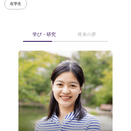
在学生
学び・研究
将来の夢