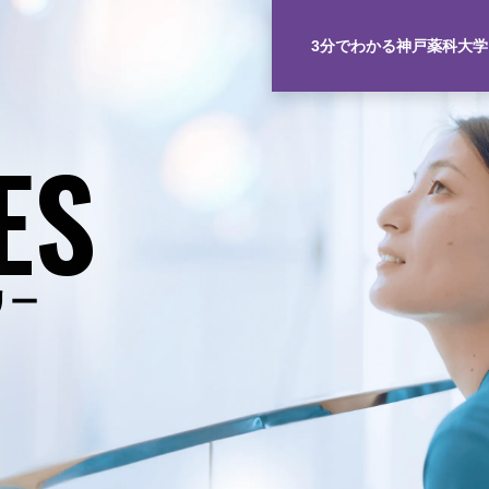
3分でわかる神戸薬科大学
ES
リー