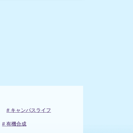
# キャンパスライフ
# 有機合成