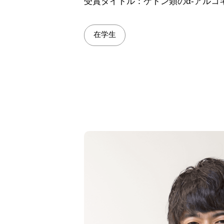
受賞タイトル：ケトン類のα-アルコ
在学生