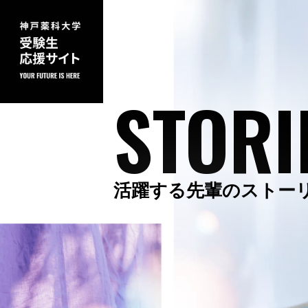
STORI
活躍する先輩のストー