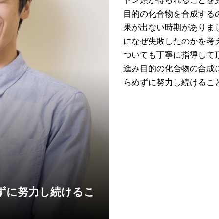
トン類が得られることを
目的の化合物を合成する
果が出ない時期がありま
になぜ失敗したのかを考
ついても丁寧に指導して
進み目的の化合物の合成
らめずに努力し続けるこ
ずに努力し続けるこ
。