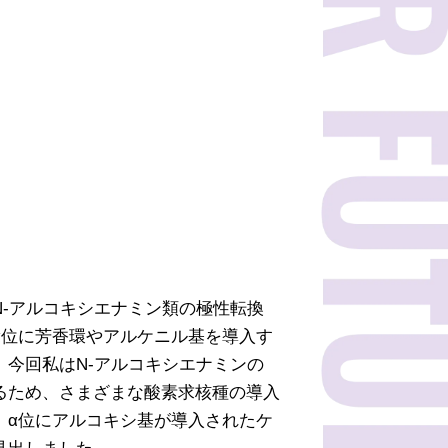
N-アルコキシエナミン類の極性転換
α位に芳香環やアルケニル基を導入す
。今回私はN-アルコキシエナミンの
るため、さまざまな酸素求核種の導入
、α位にアルコキシ基が導入されたケ