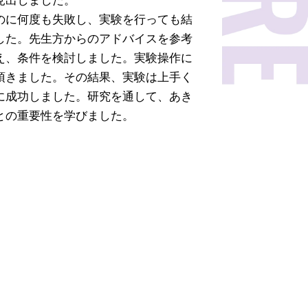
見出しました。
のに何度も失敗し、実験を行っても結
した。先生方からのアドバイスを参考
え、条件を検討しました。実験操作に
頂きました。その結果、実験は上手く
に成功しました。研究を通して、あき
との重要性を学びました。