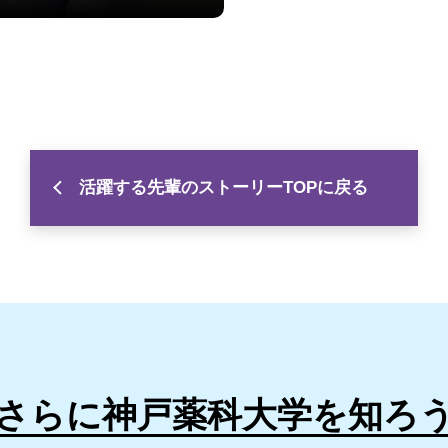
活躍する先輩のストーリーTOPに戻る
さらに神戸薬科大学を知ろ