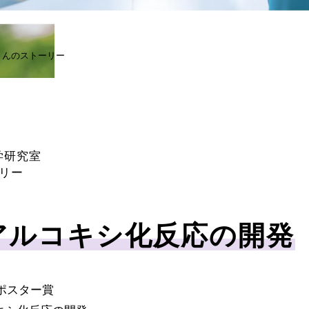
さんのストーリー
化学研究室
リー
アルコキシ化反応の開発
ポスター賞