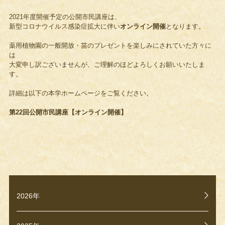
2021年度開催予定の公開市民講座は、
新型コロナウイルス感染症拡大に伴い
オンライン開催
となります。
薬用植物園の一般開放・苗のプレゼントを楽しみにされていた方々に
は
大変申し訳ございませんが、ご理解のほどよろしくお願いいたしま
す。
詳細は以下の本学ホームページをご覧ください。
第22回公開市民講座【オンライン開催】
2026年