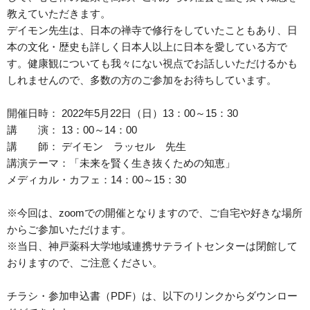
教えていただきます。
デイモン先生は、日本の禅寺で修行をしていたこともあり、日
本の文化・歴史も詳しく日本人以上に日本を愛している方で
す。健康観についても我々にない視点でお話しいただけるかも
しれませんので、多数の方のご参加をお待ちしています。
開催日時： 2022年5月22日（日）13：00～15：30
講 演： 13：00～14：00
講 師： デイモン ラッセル 先生
講演テーマ：「未来を賢く生き抜くための知恵」
メディカル・カフェ：14：00～15：30
※今回は、zoomでの開催となりますので、ご自宅や好きな場所
からご参加いただけます。
※当日、神戸薬科大学地域連携サテライトセンターは閉館して
おりますので、ご注意ください。
チラシ・参加申込書（PDF）は、以下のリンクからダウンロー